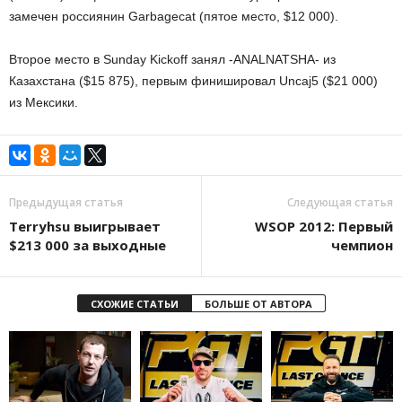
замечен россиянин Garbagecat (пятое место, $12 000).
Второе место в Sunday Kickoff занял -ANALNATSHA- из
Казахстана ($15 875), первым финишировал Uncaj5 ($21 000)
из Мексики.
Предыдущая статья
Следующая статья
Terryhsu выигрывает
WSOP 2012: Первый
$213 000 за выходные
чемпион
СХОЖИЕ СТАТЬИ
БОЛЬШЕ ОТ АВТОРА