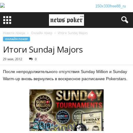
Новости покера
Онлайн покер
Итоги Sundaj Majors
ОНЛАЙН ПОКЕР
Итоги Sundaj Majors
29 мая, 2012
0
После непродолжительного отсутствия Sunday Million и Sunday
Warm-up вновь вернулись в воскресное расписание Pokerstars.