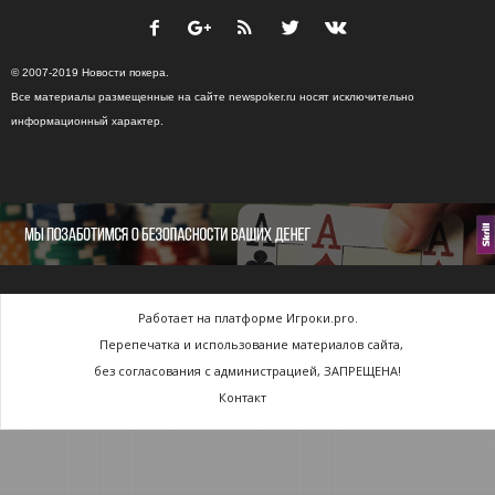
© 2007-2019 Новости покера.
Все материалы размещенные на сайте newspoker.ru носят исключительно
информационный характер.
Работает на платформе Игроки.pro.
Перепечатка и использование материалов сайта,
без согласования с администрацией, ЗАПРЕЩЕНА!
Контакт