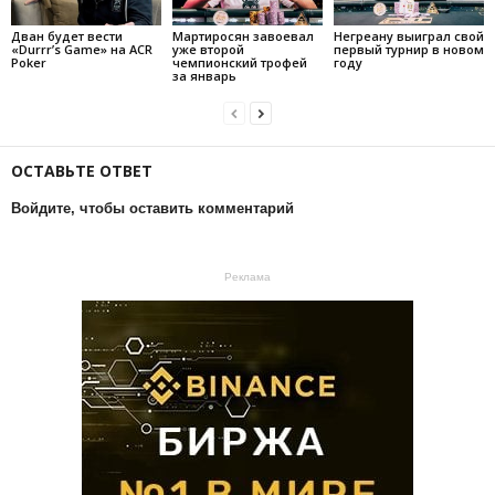
Дван будет вести
Мартиросян завоевал
Негреану выиграл свой
«Durrr’s Game» на ACR
уже второй
первый турнир в новом
Poker
чемпионский трофей
году
за январь
ОСТАВЬТЕ ОТВЕТ
Войдите, чтобы оставить комментарий
Реклама