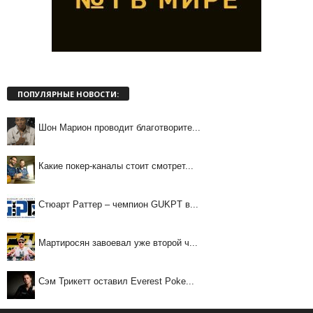
ПОПУЛЯРНЫЕ НОВОСТИ:
Шон Марион проводит благотворите...
Какие покер-каналы стоит смотрет...
Стюарт Раттер – чемпион GUKPT в...
Мартиросян завоевал уже второй ч...
Сэм Трикетт оставил Everest Poke...