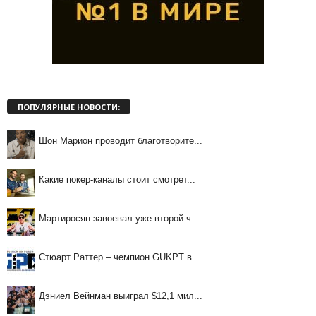
ПОПУЛЯРНЫЕ НОВОСТИ:
Шон Марион проводит благотворите...
Какие покер-каналы стоит смотрет...
Мартиросян завоевал уже второй ч...
Стюарт Раттер – чемпион GUKPT в...
Дэниел Вейнман выиграл $12,1 мил...