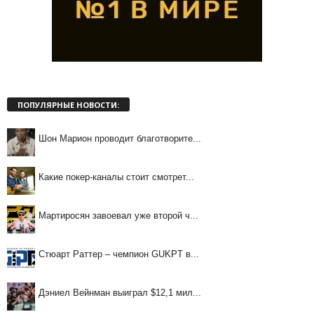
ПОПУЛЯРНЫЕ НОВОСТИ:
Шон Марион проводит благотворите...
Какие покер-каналы стоит смотрет...
Мартиросян завоевал уже второй ч...
Стюарт Раттер – чемпион GUKPT в...
Дэниел Вейнман выиграл $12,1 мил...