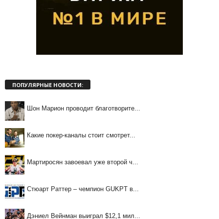
ПОПУЛЯРНЫЕ НОВОСТИ:
Шон Марион проводит благотворите...
Какие покер-каналы стоит смотрет...
Мартиросян завоевал уже второй ч...
Стюарт Раттер – чемпион GUKPT в...
Дэниел Вейнман выиграл $12,1 мил...