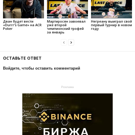
Дван будет вести
Мартиросян завоевал
Негреану выиграл свой
«Durrr’s Game» на ACR
уже второй
первый турнир в новом
Poker
чемпионский трофей
году
за январь
ОСТАВЬТЕ ОТВЕТ
Войдите, чтобы оставить комментарий
Реклама