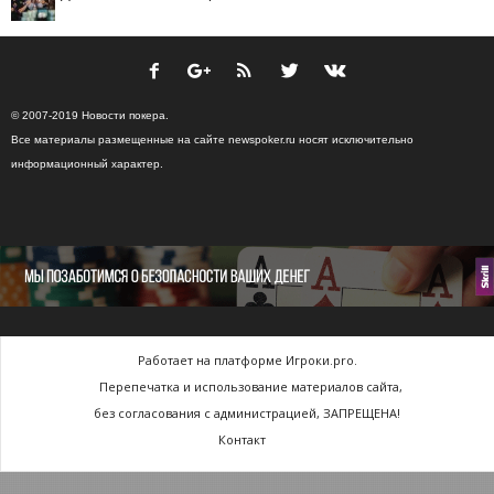
© 2007-2019 Новости покера.
Все материалы размещенные на сайте newspoker.ru носят исключительно
информационный характер.
Работает на платформе Игроки.pro.
Перепечатка и использование материалов сайта,
без согласования с администрацией, ЗАПРЕЩЕНА!
Контакт