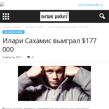
Новости покера
Онлайн покер
Илари Сахамис выиграл $177 000
ОНЛАЙН ПОКЕР
Илари Сахамис выиграл $177
000
5 августа, 2011
0