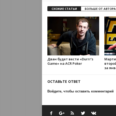
СХОЖИЕ СТАТЬИ
БОЛЬШЕ ОТ АВТОРА
Дван будет вести «Durrr’s
Марти
Game» на ACR Poker
второ
за янв
ОСТАВЬТЕ ОТВЕТ
Войдите, чтобы оставить комментарий