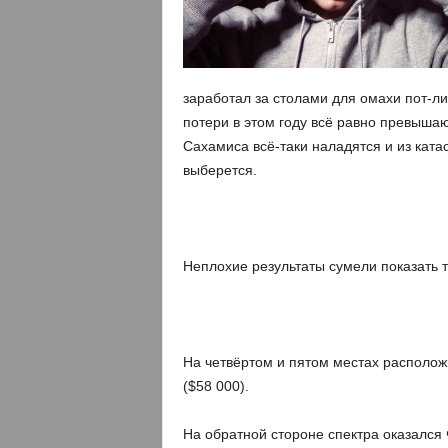
заработал за столами для омахи пот-ли
потери в этом году всё равно превышаю
Сахамиса всё-таки наладятся и из кат
выберется.
Неплохие результаты сумели показать т
На четвёртом и пятом местах расположи
($58 000).
На обратной стороне спектра оказался 