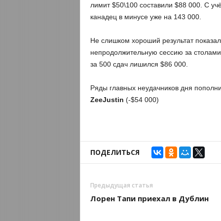
лимит $50\100 составили $88 000. С уч
канадец в минусе уже на 143 000.
Не слишком хороший результат показал в
непродолжительную сессию за столами 
за 500 сдач лишился $86 000.
Ряды главных неудачников дня пополн
ZeeJustin
(-$54 000)
ПОДЕЛИТЬСЯ
Предыдущая статья
Лорен Тапи приехал в Дублин