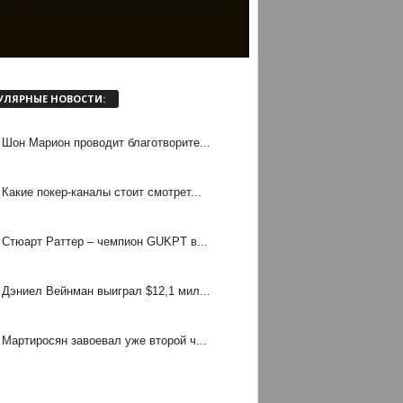
УЛЯРНЫЕ НОВОСТИ:
Шон Марион проводит благотворите...
Какие покер-каналы стоит смотрет...
Стюарт Раттер – чемпион GUKPT в...
Дэниел Вейнман выиграл $12,1 мил...
Мартиросян завоевал уже второй ч...