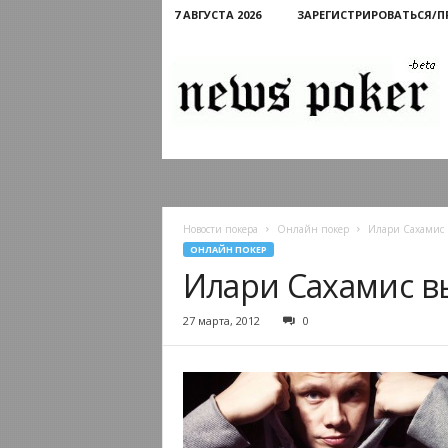
7 АВГУСТА 2026
ЗАРЕГИСТРИРОВАТЬСЯ/
Новости
покера
Новости покера
Онлайн покер
Илари Сахамис 
ОНЛАЙН ПОКЕР
Илари Сахамис в
27 марта, 2012
0