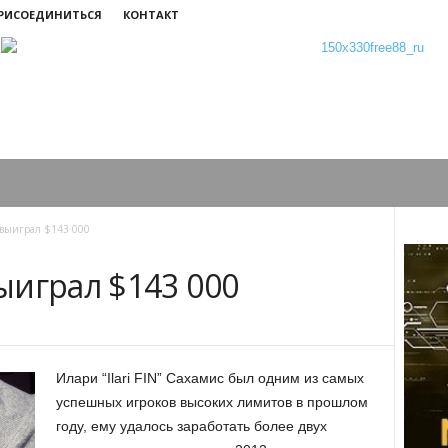
ПРИСОЕДИНИТЬСЯ
КОНТАКТ
выиграл $143 000
ыиграл $143 000
Илари “Ilari FIN” Сахамис был одним из самых
успешных игроков высоких лимитов в прошлом
году, ему удалось заработать более двух