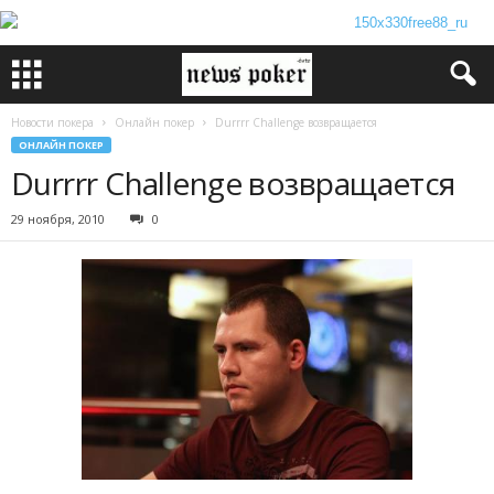
Новости покера
Онлайн покер
Durrrr Challenge возвращается
ОНЛАЙН ПОКЕР
Durrrr Challenge возвращается
29 ноября, 2010
0