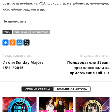
розыгрыш путёвок на РСА, фрироллы, мега-бонусы, челленджи,
юбилейные раздачи и др.
Не пропустите!
ТЕГИ
CHRISTMAS
POKERSTARS
Предыдущая статья
Следующая статья
Итоги Sunday Majors,
Пользователи Steam
15\11\2015
проголосовали за
приложение Full Tilt
СХОЖИЕ СТАТЬИ
БОЛЬШЕ ОТ АВТОРА