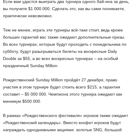
Если вам удастся выиграть два турнира одного бай-ина за день,
вы получите $1 000 000. Сделать это, как вы сами понимаете,
практически невозможно.
Тем не менее, играть эти турниры всё-таки стоит, ведь кроме
больших гарантий вас также ожидают дополнительные призы.
Во всех турнирах, которые будут проходить с понедельника по
субботу, будут разыгрываться билеты на воскресные Daily
Double за $55, а во всех воскресных турнирах – на особый
праздничный Sunday Million.
Рождественский Sunday Million пройдёт 27 декабря, право
участия в этом турнире будет стоить всего $215, а гарантия
составит – $5 000 000. Чемпиона этого турнира ожидают как
минимум $500 000.
В рамках «Рождественского фестиваля» игроков также ожидает
«Рождественский календарь». Вместо конфет игроков будут
награждать однодневными акциями: золотые SNG, большой