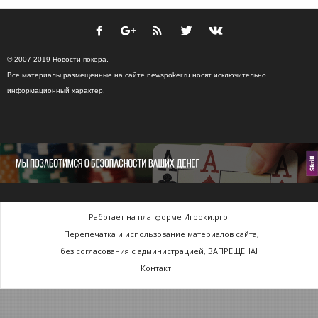
© 2007-2019 Новости покера.
Все материалы размещенные на сайте newspoker.ru носят исключительно
информационный характер.
Работает на платформе Игроки.pro.
Перепечатка и использование материалов сайта,
без согласования с администрацией, ЗАПРЕЩЕНА!
Контакт