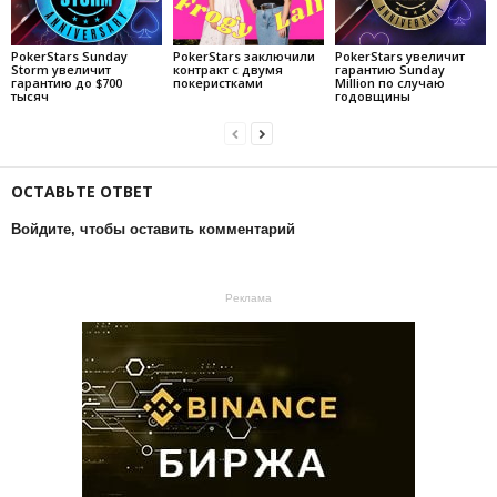
PokerStars Sunday
PokerStars заключили
PokerStars увеличит
Storm увеличит
контракт с двумя
гарантию Sunday
гарантию до $700
покеристками
Million по случаю
тысяч
годовщины
ОСТАВЬТЕ ОТВЕТ
Войдите, чтобы оставить комментарий
Реклама