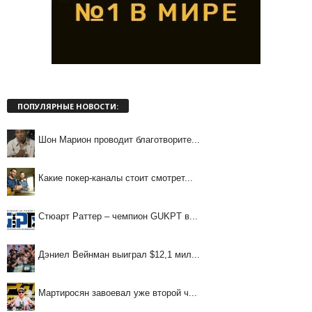
ПОПУЛЯРНЫЕ НОВОСТИ:
Шон Марион проводит благотворите...
Какие покер-каналы стоит смотрет...
Стюарт Раттер – чемпион GUKPT в...
Дэниел Вейнман выиграл $12,1 мил...
Мартиросян завоевал уже второй ч...