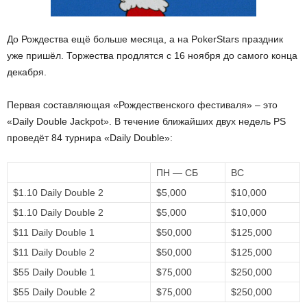
До Рождества ещё больше месяца, а на PokerStars праздник
уже пришёл. Торжества продлятся с 16 ноября до самого конца
декабря.
Первая составляющая «Рождественского фестиваля» – это
«Daily Double Jackpot». В течение ближайших двух недель PS
проведёт 84 турнира «Daily Double»:
ПН — СБ
ВС
$1.10 Daily Double 2
$5,000
$10,000
$1.10 Daily Double 2
$5,000
$10,000
$11 Daily Double 1
$50,000
$125,000
$11 Daily Double 2
$50,000
$125,000
$55 Daily Double 1
$75,000
$250,000
$55 Daily Double 2
$75,000
$250,000