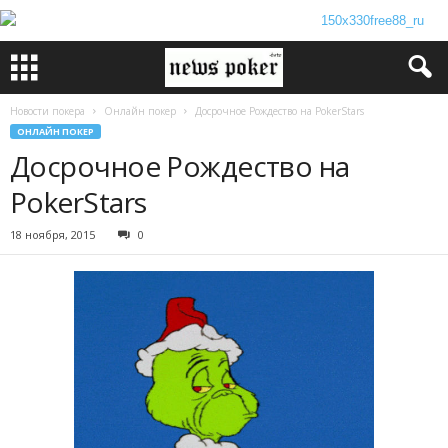
Новости покера
Онлайн покер
Досрочное Рождество на PokerStars
ОНЛАЙН ПОКЕР
Досрочное Рождество на
PokerStars
18 ноября, 2015
0