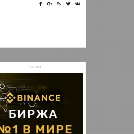
Реклама