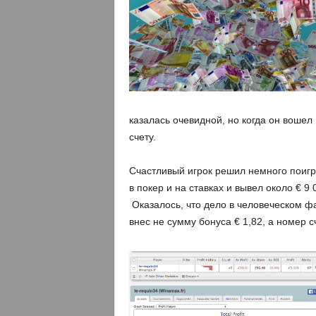
казалась очевидной, но когда он вошел 
счету.
Счастливый игрок решил немного поигра
в покер и на ставках и вывел около € 9 
Оказалось, что дело в человеческом фа
внес не сумму бонуса € 1,82, а номер с