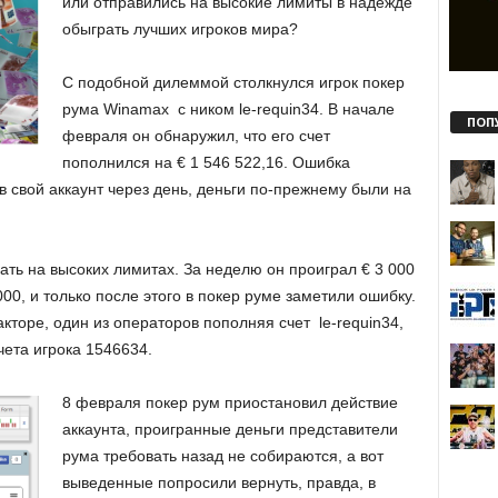
или отправились на высокие лимиты в надежде
обыграть лучших игроков мира?
С подобной дилеммой столкнулся игрок покер
рума Winamax с ником le-requin34. В начале
ПОП
февраля он обнаружил, что его счет
пополнился на € 1 546 522,16. Ошибка
в свой аккаунт через день, деньги по-прежнему были на
ть на высоких лимитах. За неделю он проиграл € 3 000
000, и только после этого в покер руме заметили ошибку.
кторе, один из операторов пополняя счет le-requin34,
чета игрока 1546634.
8 февраля покер рум приостановил действие
аккаунта, проигранные деньги представители
рума требовать назад не собираются, а вот
выведенные попросили вернуть, правда, в