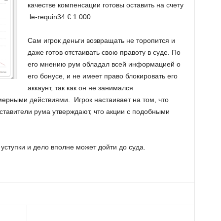
качестве компенсации готовы оставить на счету
le-requin34 € 1 000.
Сам игрок деньги возвращать не торопится и
даже готов отстаивать свою правоту в суде. По
его мнению рум обладал всей информацией о
его бонусе, и не имеет право блокировать его
аккаунт, так как он не занимался
ерными действиями. Игрок настаивает на том, что
дставители рума утверждают, что акции с подобными
 уступки и дело вполне может дойти до суда.