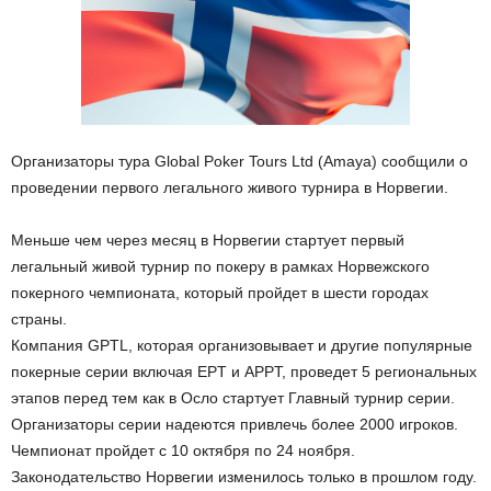
Организаторы тура Global Poker Tours Ltd (Amaya) сообщили о
проведении первого легального живого турнира в Норвегии.
Меньше чем через месяц в Норвегии стартует первый
легальный живой турнир по покеру в рамках Норвежского
покерного чемпионата, который пройдет в шести городах
страны.
Компания GPTL, которая организовывает и другие популярные
покерные серии включая EPT и APPT, проведет 5 региональных
этапов перед тем как в Осло стартует Главный турнир серии.
Организаторы серии надеются привлечь более 2000 игроков.
Чемпионат пройдет с 10 октября по 24 ноября.
Законодательство Норвегии изменилось только в прошлом году.