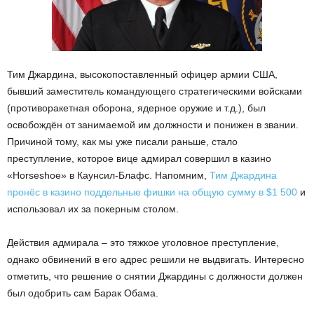
Тим Джардина, высокопоставленный офицер армии США,
бывший заместитель командующего стратегическими войсками
(противоракетная оборона, ядерное оружие и т.д.), был
освобождён от занимаемой им должности и понижен в звании.
Причиной тому, как мы уже писали раньше, стало
преступление, которое вице адмирал совершил в казино
«Horseshoe» в Каунсил-Блафс. Напомним,
Тим Джардина
пронёс в казино поддельные фишки на общую сумму в $1 500
и
использовал их за покерным столом.
Действия адмирала – это тяжкое уголовное преступление,
однако обвинений в его адрес решили не выдвигать. Интересно
отметить, что решение о снятии Джардины с должности должен
был одобрить сам Барак Обама.