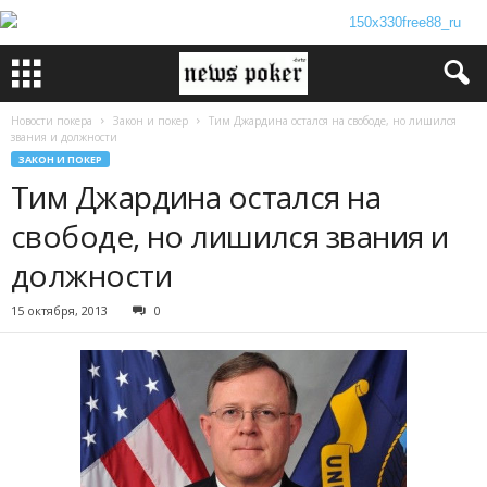
Новости покера
Закон и покер
Тим Джардина остался на свободе, но лишился
звания и должности
ЗАКОН И ПОКЕР
Тим Джардина остался на
свободе, но лишился звания и
должности
15 октября, 2013
0