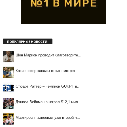
ПОПУЛЯРНЫЕ НОВОСТИ:
Шон Марион проводит благотворите...
Какие покер-каналы стоит смотрет...
Стюарт Раттер – чемпион GUKPT в...
Дэниел Вейнман выиграл $12,1 мил...
Мартиросян завоевал уже второй ч...