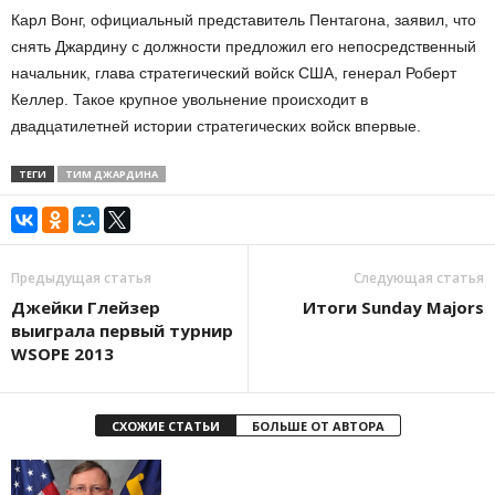
Карл Вонг, официальный представитель Пентагона, заявил, что
снять Джардину с должности предложил его непосредственный
начальник, глава стратегический войск США, генерал Роберт
Келлер. Такое крупное увольнение происходит в
двадцатилетней истории стратегических войск впервые.
ТЕГИ
ТИМ ДЖАРДИНА
Предыдущая статья
Следующая статья
Джейки Глейзер
Итоги Sunday Majors
выиграла первый турнир
WSOPE 2013
СХОЖИЕ СТАТЬИ
БОЛЬШЕ ОТ АВТОРА