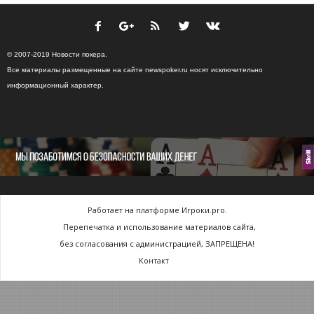
© 2007-2019 Новости покера.
Все материалы размещенные на сайте newspoker.ru носят исключительно
информационный характер.
Работает на платформе Игроки.pro.
Перепечатка и использование материалов сайта,
без согласования с администрацией, ЗАПРЕЩЕНА!
Контакт