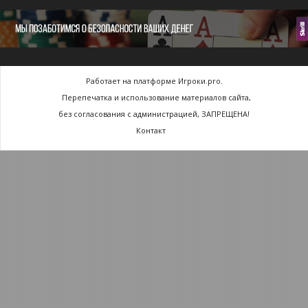
Работает на платформе Игроки.pro.
Перепечатка и использование материалов сайта,
без согласования с администрацией, ЗАПРЕЩЕНА!
Контакт