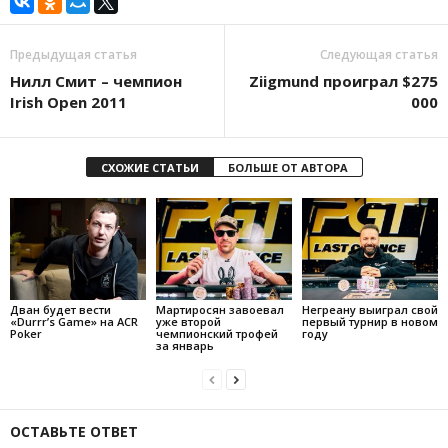
Предыдущая статья
Следующая статья
Нилл Смит – чемпион
Ziigmund проиграл $275
Irish Open 2011
000
СХОЖИЕ СТАТЬИ
БОЛЬШЕ ОТ АВТОРА
Дван будет вести
Мартиросян завоевал
Негреану выиграл свой
«Durrr’s Game» на ACR
уже второй
первый турнир в новом
Poker
чемпионский трофей
году
за январь
ОСТАВЬТЕ ОТВЕТ