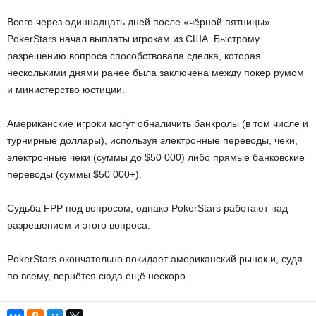
Всего через одиннадцать дней после «чёрной пятницы»
PokerStars начал выплаты игрокам из США. Быстрому
разрешению вопроса способствовала сделка, которая
несколькими днями ранее была заключена между покер румом
и министерство юстиции.
Американские игроки могут обналичить банкролы (в том числе и
турнирные доллары), используя электронные переводы, чеки,
электронные чеки (суммы до $50 000) либо прямые банковские
переводы (суммы $50 000+).
Судьба FPP под вопросом, однако PokerStars работают над
разрешением и этого вопроса.
PokerStars окончательно покидает американский рынок и, судя
по всему, вернётся сюда ещё нескоро.