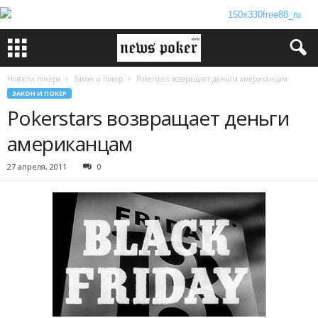
Новости покера
Закон и покер
Pokerstars возвращает деньги американцам
ЗАКОН И ПОКЕР
Pokerstars возвращает деньги
американцам
27 апреля, 2011
0