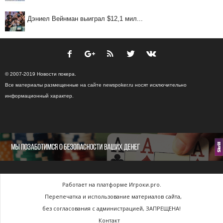
Дэниел Вейнман выиграл $12,1 мил...
© 2007-2019 Новости покера.
Все материалы размещенные на сайте newspoker.ru носят исключительно
информационный характер.
Работает на платформе Игроки.pro.
Перепечатка и использование материалов сайта,
без согласования с администрацией, ЗАПРЕЩЕНА!
Контакт