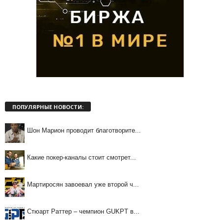
ПОПУЛЯРНЫЕ НОВОСТИ:
Шон Марион проводит благотворите...
Какие покер-каналы стоит смотрет...
Мартиросян завоевал уже второй ч...
Стюарт Раттер – чемпион GUKPT в...