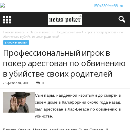
Новости покера
Закон и покер
Профессиональный игрок в покер арестован по
обвинению в убийстве своих родителей
ЗАКОН И ПОКЕР
Профессиональный игрок в
покер арестован по обвинению
в убийстве своих родителей
25 февраля, 2009
0
Сын пары, найденной избитыми до смерти в
своём доме в Калифорнии около года назад,
был арестован в Лас-Вегасе по обвинению в
убийстве.