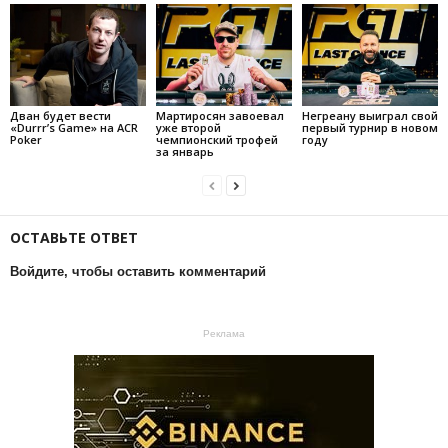
Дван будет вести
Мартиросян завоевал
Негреану выиграл свой
«Durrr’s Game» на ACR
уже второй
первый турнир в новом
Poker
чемпионский трофей
году
за январь
ОСТАВЬТЕ ОТВЕТ
Войдите, чтобы оставить комментарий
Реклама