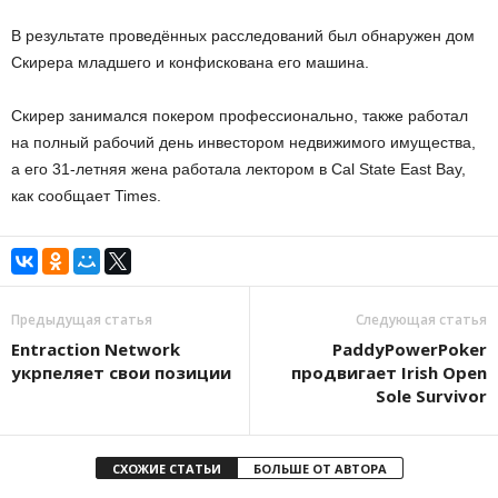
В результате проведённых расследований был обнаружен дом
Скирера младшего и конфискована его машина.
Скирер занимался покером профессионально, также работал
на полный рабочий день инвестором недвижимого имущества,
а его 31-летняя жена работала лектором в Cal State East Bay,
как сообщает Times.
Предыдущая статья
Следующая статья
Entraction Network
PaddyPowerPoker
укрпеляет свои позиции
продвигает Irish Open
Sole Survivor
СХОЖИЕ СТАТЬИ
БОЛЬШЕ ОТ АВТОРА