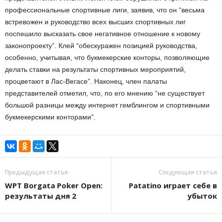
профессиональные спортивные лиги, заявив, что он “весьма
встревожен и руководство всех высших спортивных лиг
поспешило высказать свое негативное отношение к новому
законопроекту”. Клей “обескуражен позицией руководства,
особенно, учитывая, что букмекерские конторы, позволяющие
делать ставки на результаты спортивных мероприятий,
процветают в Лас-Вегасе”. Наконец, член палаты
представителей отметил, что, по его мнению “не существует
большой разницы между интернет гемблингом и спортивными
букмекерскими конторами”.
Предыдущая статья
Следующая статья
WPT Borgata Poker Open:
Patatino играет себе в
результаты дня 2
убыток