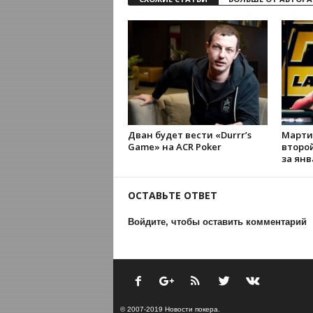
Дван будет вести «Durrr’s
Марти
Game» на ACR Poker
второ
за янв
ОСТАВЬТЕ ОТВЕТ
Войдите, чтобы оставить комментарий
© 2007-2019 Новости покера.