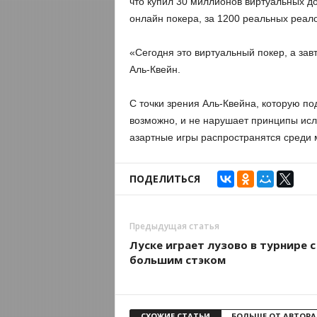
что купил 30 миллионов виртуальных д
онлайн покера, за 1200 реальных реало
«Сегодня это виртуальный покер, а зав
Аль-Квейн.
С точки зрения Аль-Квейна, которую по
возможно, и не нарушает принципы исла
азартные игры распространятся среди
ПОДЕЛИТЬСЯ
Предыдущая статья
Луске играет лузово в турнире с
большим стэком
СХОЖИЕ СТАТЬИ
БОЛЬШЕ ОТ АВТОРА