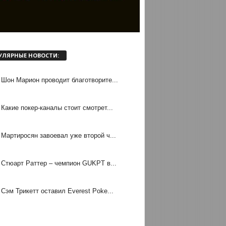
УЛЯРНЫЕ НОВОСТИ:
Шон Марион проводит благотворите...
Какие покер-каналы стоит смотрет...
Мартиросян завоевал уже второй ч...
Стюарт Раттер – чемпион GUKPT в...
Сэм Трикетт оставил Everest Poke...