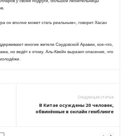
олларов у своей подруги, большой любительницы
в.
тра он вполне может стать реальным», говорит Хасан
ддерживают многие жители Саудовской Аравии, кое-что,
ма, но ведёт к этому. Аль-Квейн выразил опасение, что
 молодёжи.
Следующая статья
В Китае осуждены 20 человек,
обвинённые в онлайн гемблинге