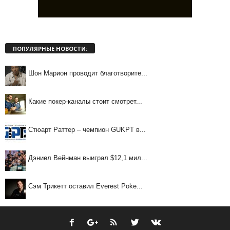
ПОПУЛЯРНЫЕ НОВОСТИ:
Шон Марион проводит благотворите...
Какие покер-каналы стоит смотрет...
Стюарт Раттер – чемпион GUKPT в...
Дэниел Вейнман выиграл $12,1 мил...
Сэм Трикетт оставил Everest Poke...