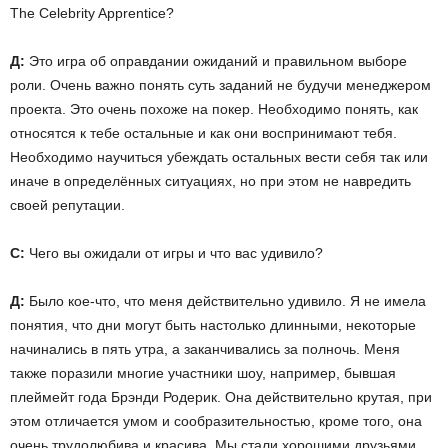
The Celebrity Apprentice?
Д:
Это игра об оправдании ожиданий и правильном выборе
роли. Очень важно понять суть заданий не будучи менеджером
проекта. Это очень похоже на покер. Необходимо понять, как
относятся к тебе остальные и как они воспринимают тебя.
Необходимо научиться убеждать остальных вести себя так или
иначе в определённых ситуациях, но при этом не навредить
своей репутации.
С:
Чего вы ожидали от игры и что вас удивило?
Д:
Было кое-что, что меня действительно удивило. Я не имела
понятия, что дни могут быть настолько длинными, некоторые
начинались в пять утра, а заканчивались за полночь. Меня
также поразили многие участники шоу, например, бывшая
плеймейт года Брэнди Родерик. Она действительно крутая, при
этом отличается умом и сообразительностью, кроме того, она
очень трудолюбива и красива. Мы стали хорошими друзьями.