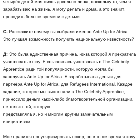
четырёх детей моя жизнь довольно легка, поскольку то, чем я
зарабатываю на жизнь, я могу делать и дома, а это значит,
проводить больше времени с детьми.
С:
Расскажите почему вы выбрали именно Ante Up for Africa.
Это лучшая возможность получить национальную известность?
Д:
Это была единственная причина, из-за которой я прекратила
участвовать в шоу. Я согласилась участвовать в The Celebrity
Apprentice ради той популярности, которую могла бы
заполучить Ante Up for Africa. Я зарабатывала деньги для
партнёра Ante Up for Africa, для Refugees International. Каждое
задание, которое мы выполняли в The Celebrity Apprentice,
приносило деньги какой-либо благотворительной организации,
не только той, которую
представляла я, но и многим другим замечательным
инициативам.
Мне нравится популяризировать покер, но в то же время я хочу