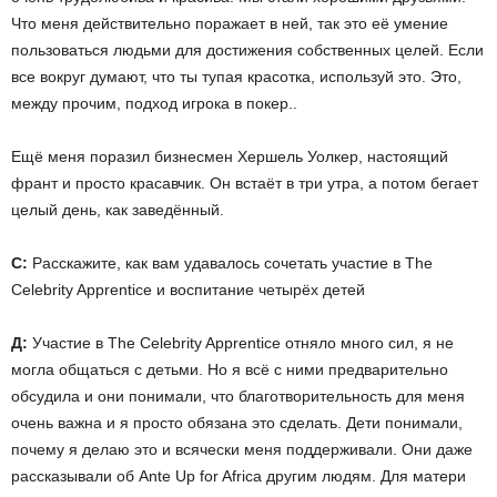
Что меня действительно поражает в ней, так это её умение
пользоваться людьми для достижения собственных целей. Если
все вокруг думают, что ты тупая красотка, используй это. Это,
между прочим, подход игрока в покер..
Ещё меня поразил бизнесмен Хершель Уолкер, настоящий
франт и просто красавчик. Он встаёт в три утра, а потом бегает
целый день, как заведённый.
С:
Расскажите, как вам удавалось сочетать участие в The
Celebrity Apprentice и воспитание четырёх детей
Д:
Участие в The Celebrity Apprentice отняло много сил, я не
могла общаться с детьми. Но я всё с ними предварительно
обсудила и они понимали, что благотворительность для меня
очень важна и я просто обязана это сделать. Дети понимали,
почему я делаю это и всячески меня поддерживали. Они даже
рассказывали об Ante Up for Africa другим людям. Для матери