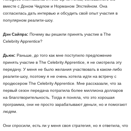
вместе с Доном Чидлом и Норманом Эпстейном. Она
согласилась дать интервью и обсудить свой опыт участия в
популярном реалити-шоу.
Дэн Сайпра:
Почему вы решили принять участие в The
Celebrity Apprentice?
Дьюк:
Раньше, до того как мне поступило предложение
принять участие в The Celebrity Apprentice, я не смотрела эту
передачу. У меня не было желания участвовать в каком-либо
реалити-шоу, поэтому я не очень хотела идти на встречу с
продюсером The Celebrity Apprentice. Мне рассказали, что за
первый сезон передача потратила более миллиона долларов
на благотворительность. Тогда я поняла, что это хорошая
программа, они не просто зарабатывают деньги, но и помогают
людям.
Они спросили, есть ли у меня своя стратегия, но я ответила, что