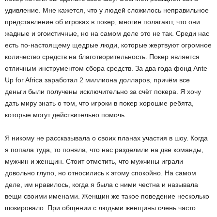
удивление. Мне кажется, что у людей сложилось неправильное
представление об игроках в покер, многие полагают, что они
жадные и эгоистичные, но на самом деле это не так. Среди нас
есть по-настоящему щедрые люди, которые жертвуют огромное
количество средств на благотворительность. Покер является
отличным инструментом сбора средств. За два года фонд Ante
Up for Africa заработал 2 миллиона долларов, причём все
деньги были получены исключительно за счёт покера. Я хочу
дать миру знать о том, что игроки в покер хорошие ребята,
которые могут действительно помочь.
Я никому не рассказывала о своих планах участия в шоу. Когда
я попала туда, то поняла, что нас разделили на две команды,
мужчин и женщин. Стоит отметить, что мужчины играли
довольно глупо, но относились к этому спокойно. На самом
деле, им нравилось, когда я была с ними честна и называла
вещи своими именами. Женщин же такое поведение несколько
шокировало. При общении с людьми женщины очень часто