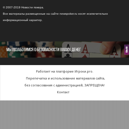
© 2007-2019 Новости покера.
Все материалы размещенные на сайте newspoker.ru носят исключительно
информационный характер.
Работает на платформе Игроки.pro.
Перепечатка и использование материалов сайта,
без согласования с администрацией, ЗАПРЕЩЕНА!
Контакт