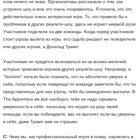
пока ничего не знаю. Организаторы рассказали о том, как
устроено шоу и мне это очень понравилось. Я поняла, что это
действительно очень интересная игра. То, что привело бы к
проблемам в других реалити-шоу, здесь не играет никакой роли.
Участников поделили на две команды. Когда перед участником
стоит угроза вылета из игры, его судьбу решают не телезрители
или другие игроки, а Дональд Трамп.
Участникам не придётся волноваться из-за всяких мелочей,
которые тревожили игроков других реалити-шоу. Например, в
“Survivor” нельзя было показать, что ты абсолютно уверен в
себе, поскольку если товарищи по команде заметили бы, что ты
представляешь для них угрозу, тебя бы немедленно выгнали. В
The Apprentice же всё наоборот, тебе не надо скрывать
уверенности в себе, поскольку это играет на руку твоей
команде, если вы побеждаете, вас не выгонят, если вы уверены
в себе, даже Трамп вам не страшен.
С:
Чему вы, как профессиональный игрок в покер, научились в