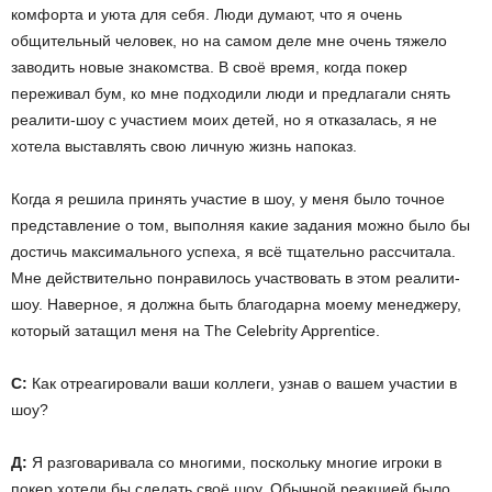
комфорта и уюта для себя. Люди думают, что я очень
общительный человек, но на самом деле мне очень тяжело
заводить новые знакомства. В своё время, когда покер
переживал бум, ко мне подходили люди и предлагали снять
реалити-шоу с участием моих детей, но я отказалась, я не
хотела выставлять свою личную жизнь напоказ.
Когда я решила принять участие в шоу, у меня было точное
представление о том, выполняя какие задания можно было бы
достичь максимального успеха, я всё тщательно рассчитала.
Мне действительно понравилось участвовать в этом реалити-
шоу. Наверное, я должна быть благодарна моему менеджеру,
который затащил меня на The Celebrity Apprentice.
С:
Как отреагировали ваши коллеги, узнав о вашем участии в
шоу?
Д:
Я разговаривала со многими, поскольку многие игроки в
покер хотели бы сделать своё шоу. Обычной реакцией было