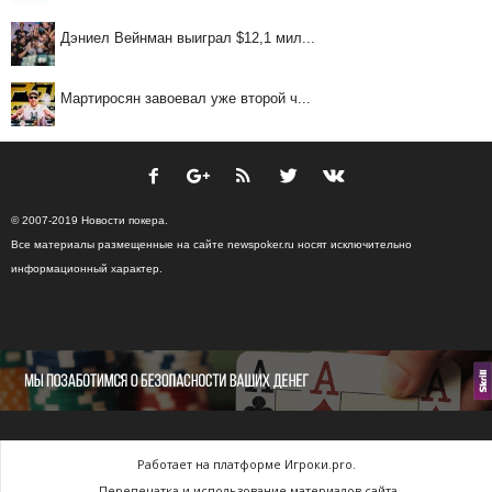
Дэниел Вейнман выиграл $12,1 мил...
Мартиросян завоевал уже второй ч...
© 2007-2019 Новости покера.
Все материалы размещенные на сайте newspoker.ru носят исключительно
информационный характер.
Работает на платформе Игроки.pro.
Перепечатка и использование материалов сайта,