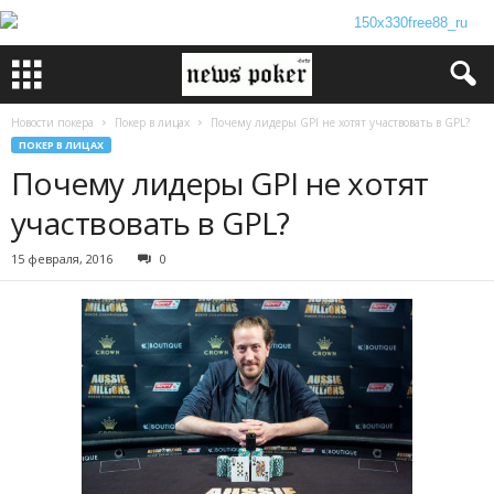
Новости покера
Покер в лицах
Почему лидеры GPI не хотят участвовать в GPL?
ПОКЕР В ЛИЦАХ
Почему лидеры GPI не хотят
участвовать в GPL?
15 февраля, 2016
0