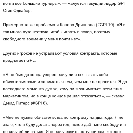
почти все большие турниры», — жалуется текущий лидер GPI
Стив Одвайер.
Примерно та же проблема и Конора Дриннана (#GPI 10): «Я и
так много путешествую, чтобы играть в покер, поэтому
свободного времени у меня почти нет».
Других игроков не устраивают условия контракта, которые
предлагает GPL:
«Я не был до конца уверен, хочу ли я связывать себя
обязательствами и заниматься тем, чем мне не нравится. Я до
последнего момента думал, хочу ли я заниматься всем этим
маркетингом, но в конце концов решил отказаться», — сказал
Дэвид Питерс (#GPI 8).
«Мне не нужны обязательства по контракту на два года. Я не
знаю, что я буду делать через год, покер даёт мне свободу и я
не хочу её лишаться. Я не хочу ездить по турнирам, которые