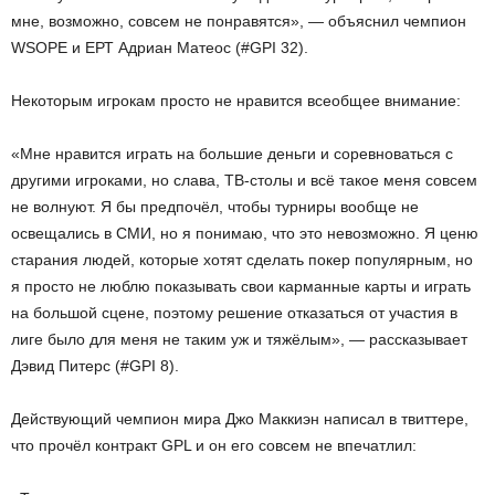
мне, возможно, совсем не понравятся», — объяснил чемпион
WSOPE и ЕРТ Адриан Матеос (#GPI 32).
Некоторым игрокам просто не нравится всеобщее внимание:
«Мне нравится играть на большие деньги и соревноваться с
другими игроками, но слава, ТВ-столы и всё такое меня совсем
не волнуют. Я бы предпочёл, чтобы турниры вообще не
освещались в СМИ, но я понимаю, что это невозможно. Я ценю
старания людей, которые хотят сделать покер популярным, но
я просто не люблю показывать свои карманные карты и играть
на большой сцене, поэтому решение отказаться от участия в
лиге было для меня не таким уж и тяжёлым», — рассказывает
Дэвид Питерс (#GPI 8).
Действующий чемпион мира Джо Маккиэн написал в твиттере,
что прочёл контракт GPL и он его совсем не впечатлил: