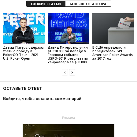
СХОЖИЕ СТАТЬИ
БОЛЬШЕ ОТ АВТОРА
Дэвид Питерс одержал
Дэвид Питерс получил
В США определили
третью победу в
$1 320 000 за победу в
победителей GPI
PokerGO Tour – 2021
Главном событии
American Poker Awards
U.S. Poker Open
USPO-2019, результаты
за 2017 год
хайроллера за $50 000
ОСТАВЬТЕ ОТВЕТ
Войдите, чтобы оставить комментарий
Реклама