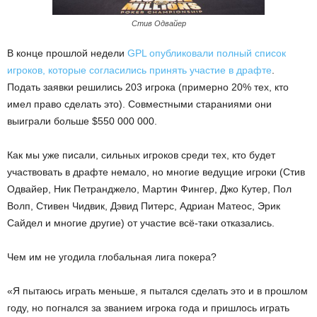
Стив Одвайер
В конце прошлой недели
GPL опубликовали полный список
игроков, которые согласились принять участие в драфте
.
Подать заявки решились 203 игрока (примерно 20% тех, кто
имел право сделать это). Совместными стараниями они
выиграли больше $550 000 000.
Как мы уже писали, сильных игроков среди тех, кто будет
участвовать в драфте немало, но многие ведущие игроки (Стив
Одвайер, Ник Петранджело, Мартин Фингер, Джо Кутер, Пол
Волп, Стивен Чидвик, Дэвид Питерс, Адриан Матеос, Эрик
Сайдел и многие другие) от участие всё-таки отказались.
Чем им не угодила глобальная лига покера?
«Я пытаюсь играть меньше, я пытался сделать это и в прошлом
году, но погнался за званием игрока года и пришлось играть