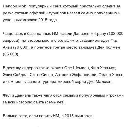
Hendon Mob, популярный сайт, который пристально следит за
результатами оффлайн турниров назвал самых популярных и
успешных игроков 2015 года.
Чаще всех в базе данных HM искали Даниэля Ниграну (102 000
запроса), на втором месте с большим отставанием идёт Фил
Айви (79 000), а почётное третье место занимает Ден Колмен
(65 000).
В десятку лидеров также входят Оле Шемион, Фил Хельмут,
Эрик Сайдел, Скотт Сивер, Антонио Эсфандиари, Федор Хольц
и чемпион главного турнира мировой серии Джо Маккиэн.
Фил и Даниэль также являются самыми популярными игроками
за всю историю сайта (семь лет).
Больше всех, если верить HM, в 2015 выиграли: