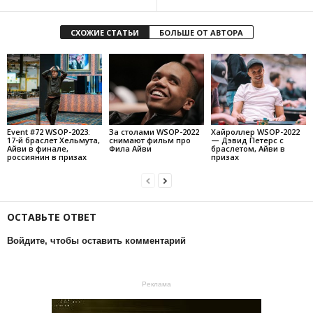
СХОЖИЕ СТАТЬИ
БОЛЬШЕ ОТ АВТОРА
Event #72 WSOP-2023:
За столами WSOP-2022
Хайроллер WSOP-2022
17-й браслет Хельмута,
снимают фильм про
— Дэвид Петерс с
Айви в финале,
Фила Айви
браслетом, Айви в
россиянин в призах
призах
ОСТАВЬТЕ ОТВЕТ
Войдите, чтобы оставить комментарий
Реклама