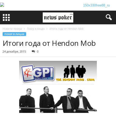
Новости покера
Покер в лицах
Итоги года от Hendon Mob
ПОКЕР В ЛИЦАХ
Итоги года от Hendon Mob
24 декабря, 2015
0