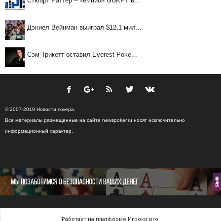
Стюарт Раттер – чемпион GUKPT в...
Дэниел Вейнман выиграл $12,1 мил...
Сэм Трикетт оставил Everest Poke...
© 2007-2019 Новости покера.
Все материалы размещенные на сайте newspoker.ru носят исключительно
информационный характер.
Работает на платформе Игроки.pro.