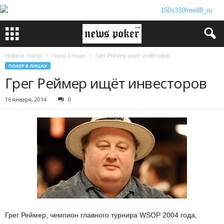
Новости покера
Покер в лицах
Грег Реймер ищёт инвесторов
ПОКЕР В ЛИЦАХ
Грег Реймер ищёт инвесторов
16 января, 2014
0
Грег Реймер, чемпион главного турнира WSOP 2004 года,