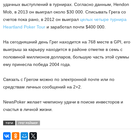
удачных выступлений в турнирах. Согласно данным, Hendon
Mob, в 2013 он выиграл около $30 000. Списывать Грега со
счетов пока рано, в 2012 он выиграл
целых четыре турнира
Heartland Poker Tour
и заработал почти $400 000.
На сегодняшний день Грег находится на 768 месте в GPI, его
выигрыш за карьеру находится в районе отметке в семь с
половиной миллионов долларов, большую часть этой суммы
ему принесла победа 2004 года.
Связать с Грегом можно по электронной почте или по
средствам личных сообщений на 2+2.
NewsPoker желает чемпиону удачи в поиске инвесторов и
счастья в личной жизни.
ТЕГИ
ГРЕГ РЕЙМЕР