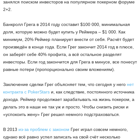
занялся поиском инвесторов на популярном покерном форуме
2+2.
Банкролл Грега в 2014 году составит $100 000, минимальная
доля, которую можно будет купить у Реймера – $1 000. Как
минимум, 20% Реймер планирует внести от себя. Расчёт будет
произведён в конце года. Если Грег закончит 2014 год в плюсе,
он заберёт себе 40% профита, а всё остальное разделят
инвесторы. Если год закончится для Грега в минусе, все понесут
равные потери (пропорционально своим вложениям).
Заключение сделки Грег объясняет тем, что сегодня у него
нет
контракта с PokerStars
и, как следствие, постоянного источника
дохода. Реймер продолжает зарабатывать на жизнь покером, а
делать это в наши не так уж и просто. Чтобы снизить риски и
«успокоить жену» Грег решил немного подстраховаться.
В 2013
из-за проблем с законом
Грег играл совсем немного,
однако всё равно успел записать на свой счёт несколько