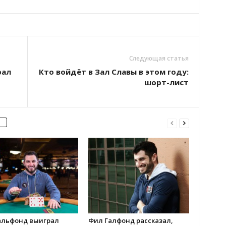
Следующая статья
рал
Кто войдёт в Зал Славы в этом году:
шорт-лист
альфонд выиграл
Фил Галфонд рассказал,