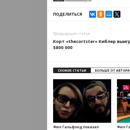
ПОДЕЛИТЬСЯ
Предыдущая статья
Корт «thecortster» Киблер выиг
$800 000
СХОЖИЕ СТАТЬИ
БОЛЬШЕ ОТ АВТОРА
Фил Гальфонд показал
Фил Г