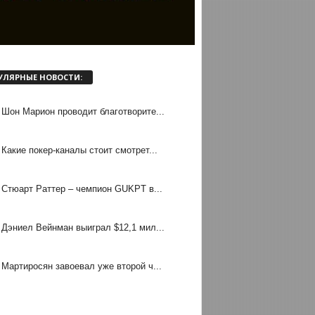
УЛЯРНЫЕ НОВОСТИ:
Шон Марион проводит благотворите...
Какие покер-каналы стоит смотрет...
Стюарт Раттер – чемпион GUKPT в...
Дэниел Вейнман выиграл $12,1 мил...
Мартиросян завоевал уже второй ч...