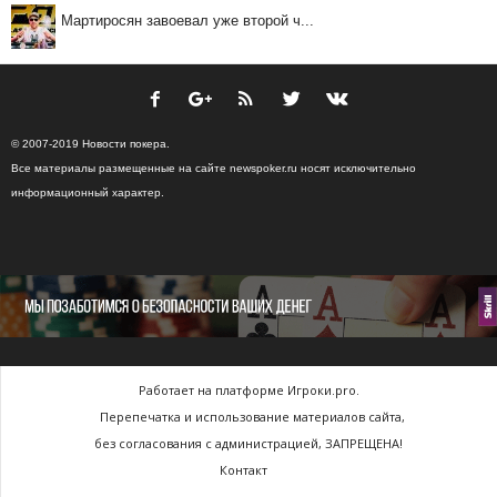
Мартиросян завоевал уже второй ч...
© 2007-2019 Новости покера.
Все материалы размещенные на сайте newspoker.ru носят исключительно
информационный характер.
Работает на платформе Игроки.pro.
Перепечатка и использование материалов сайта,
без согласования с администрацией, ЗАПРЕЩЕНА!
Контакт