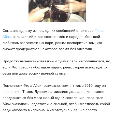
Согласно одному из последних сообщений в твиттере
Фила
Айви
, величайший игрок всех времён и народов, большой
любитель всевозможных пари, решил поспорить о том, что
сможет продержаться некоторое время без алкоголя.
Продолжительность «завязки» и сумма пари не оглашаются, но,
если Фил говорит «большое пари», речь, скорее всего, идёт о
семи или даже восьмизначной сумме.
Поклонники Фила Айви, возможно, помнят, как в 2010 году он
поспорил с Томом Дуоном на миллион долларов, что сможет
продержаться без мяса целый год. К сожалению, сила воли
Айви оказалась недостаточно сильной, чтобы жертвовать собой
ради какого-то миллиона. Фил отступил и решил просто