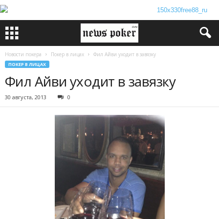
Новости покера
Покер в лицах
Фил Айви уходит в завязку
ПОКЕР В ЛИЦАХ
Фил Айви уходит в завязку
30 августа, 2013
0