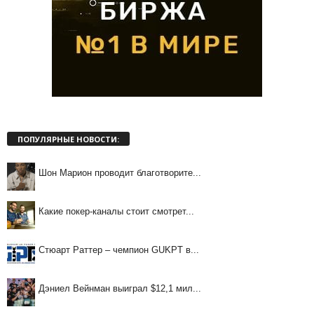
ПОПУЛЯРНЫЕ НОВОСТИ:
Шон Марион проводит благотворите...
Какие покер-каналы стоит смотрет...
Стюарт Раттер – чемпион GUKPT в...
Дэниел Вейнман выиграл $12,1 мил...