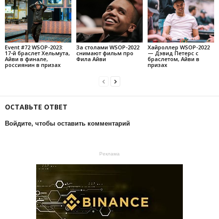
Event #72 WSOP-2023:
За столами WSOP-2022
Хайроллер WSOP-2022
17-й браслет Хельмута,
снимают фильм про
— Дэвид Петерс с
Айви в финале,
Фила Айви
браслетом, Айви в
россиянин в призах
призах
ОСТАВЬТЕ ОТВЕТ
Войдите, чтобы оставить комментарий
Реклама