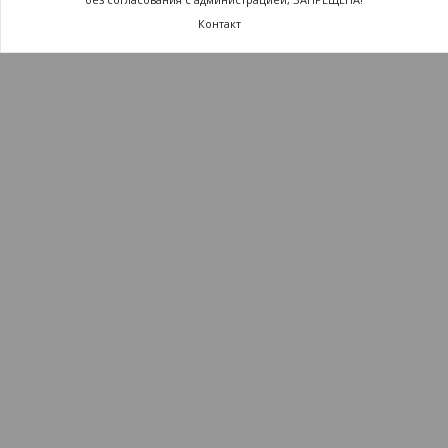
Контакт