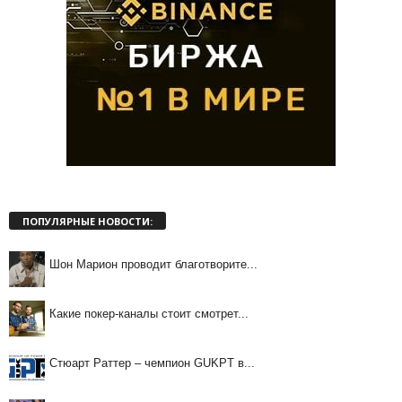
ПОПУЛЯРНЫЕ НОВОСТИ:
Шон Марион проводит благотворите...
Какие покер-каналы стоит смотрет...
Стюарт Раттер – чемпион GUKPT в...