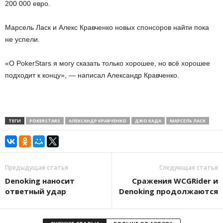
200 000 евро.
Марсель Ласк и Алекс Кравченко новых спонсоров найти пока
не успели.
«О PokerStars я могу сказать только хорошее, но всё хорошее
подходит к концу», — написал Александр Кравченко.
ТЕГИ
POKERSTARS
АЛЕКСАНДР КРАВЧЕНКО
ДЖО КАДА
МАРСЕЛЬ ЛАСК
Предыдущая статья
Следующая статья
Denoking наносит
Сражения WCGRider и
ответный удар
Denoking продолжаются