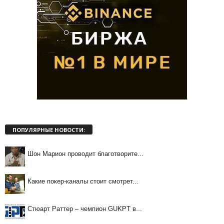
ПОПУЛЯРНЫЕ НОВОСТИ:
Шон Марион проводит благотворите...
Какие покер-каналы стоит смотрет...
Стюарт Раттер – чемпион GUKPT в...