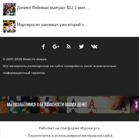
Дэниел Вейнман выиграл $12,1 мил...
Мартиросян завоевал уже второй ч...
© 2007-2019 Новости покера.
Все материалы размещенные на сайте newspoker.ru носят исключительно
информационный характер.
Работает на платформе Игроки.pro.
Перепечатка и использование материалов сайта,