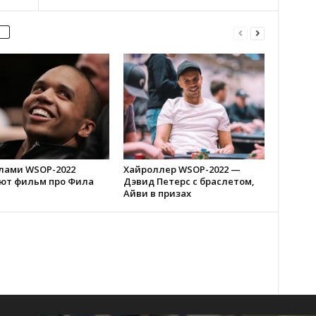
олами WSOP-2022
Хайроллер WSOP-2022 —
ют фильм про Фила
Дэвид Петерс с браслетом,
Айви в призах