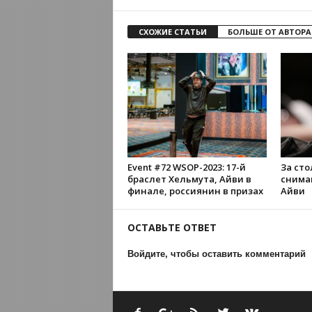
СХОЖИЕ СТАТЬИ
БОЛЬШЕ ОТ АВТОРА
Event #72 WSOP-2023: 17-й
За ст
браслет Хельмута, Айви в
снима
финале, россиянин в призах
Айви
ОСТАВЬТЕ ОТВЕТ
Войдите, чтобы оставить комментарий