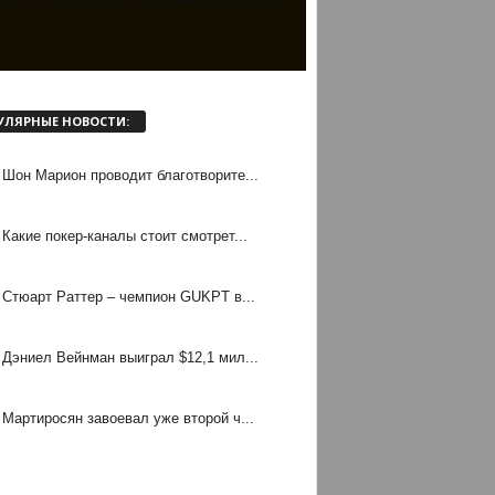
УЛЯРНЫЕ НОВОСТИ:
Шон Марион проводит благотворите...
Какие покер-каналы стоит смотрет...
Стюарт Раттер – чемпион GUKPT в...
Дэниел Вейнман выиграл $12,1 мил...
Мартиросян завоевал уже второй ч...