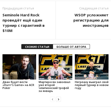
Предыдущая статья
Следующая статья
Seminole Hard Rock
WSOP усложняет
проведёт ещё один
регистрацию для
турнир с гарантией в
иностранцев
$10М
СХОЖИЕ СТАТЬИ
БОЛЬШЕ ОТ АВТОРА
Дван будет вести
Мартиросян завоевал
Негреану выиграл свой
«Durrr’s Game» на ACR
уже второй
первый турнир в новом
Poker
чемпионский трофей
году
за январь