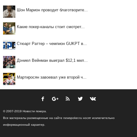
Шон Марион проводит благотворите...
Какие покер-каналы стоит смотрет...
Стюарт Раттер – чемпион GUKPT в...
Дэниел Вейнман выиграл $12,1 мил...
Мартиросян завоевал уже второй ч...
© 2007-2019 Новости покера.
Все материалы размещенные на сайте newspoker.ru носят исключительно
информационный характер.