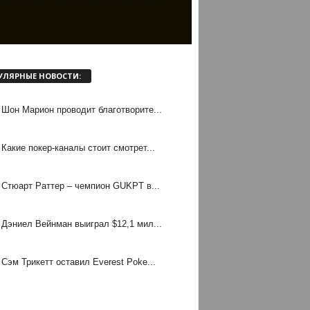
УЛЯРНЫЕ НОВОСТИ:
Шон Марион проводит благотворите...
Какие покер-каналы стоит смотрет...
Стюарт Раттер – чемпион GUKPT в...
Дэниел Вейнман выиграл $12,1 мил...
Сэм Трикетт оставил Everest Poke...