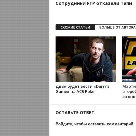
Сотрудники FTP отказали Тапи
СХОЖИЕ СТАТЬИ
БОЛЬШЕ ОТ АВТОРА
Дван будет вести «Durrr’s
Марти
Game» на ACR Poker
второ
за янв
ОСТАВЬТЕ ОТВЕТ
Войдите, чтобы оставить комментарий