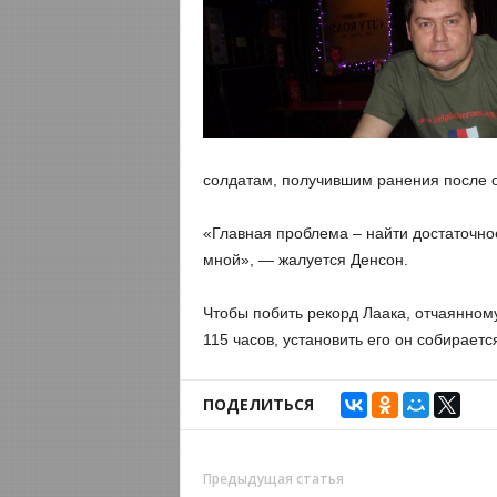
солдатам, получившим ранения после 
«Главная проблема – найти достаточное
мной», — жалуется Денсон.
Чтобы побить рекорд Лаака, отчаянном
115 часов, установить его он собираетс
ПОДЕЛИТЬСЯ
Предыдущая статья