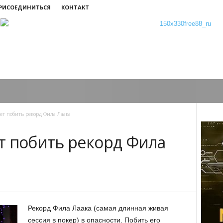
ПРИСОЕДИНИТЬСЯ
КОНТАКТ
т побить рекорд Фила Лаака
т побить рекорд Фила
Рекорд Фила Лаака (самая длинная живая
сессия в покер) в опасности. Побить его