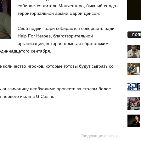
собирается житель Манчестера, бывший солдат
территориальной армии Барри Денсон.
Свой подвиг Бари собирается совершить ради
ПОП
Help For Heroes, благотворительной
организации, которая помогает британским
одиннадцатого сентября.
 количество игроков, которые готовы будут сыграть со
у англичанину необходимо провести за столом более
я первого июля в G Casino.
Следующая статья