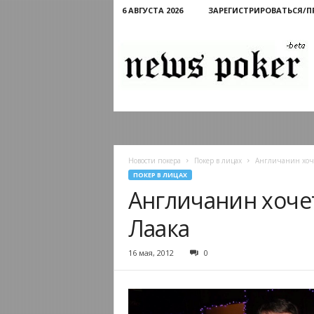
6 АВГУСТА 2026
ЗАРЕГИСТРИРОВАТЬСЯ/
Новости
покера
Новости покера
Покер в лицах
Англичанин хоче
ПОКЕР В ЛИЦАХ
Англичанин хоче
Лаака
16 мая, 2012
0