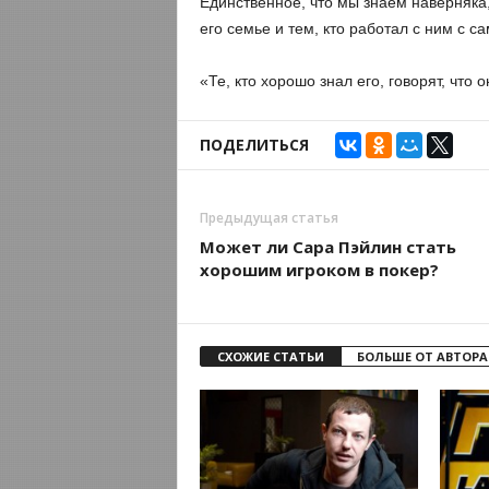
Единственное, что мы знаем наверняка, 
его семье и тем, кто работал с ним с са
«Те, кто хорошо знал его, говорят, чт
ПОДЕЛИТЬСЯ
Предыдущая статья
Может ли Сара Пэйлин стать
хорошим игроком в покер?
СХОЖИЕ СТАТЬИ
БОЛЬШЕ ОТ АВТОРА