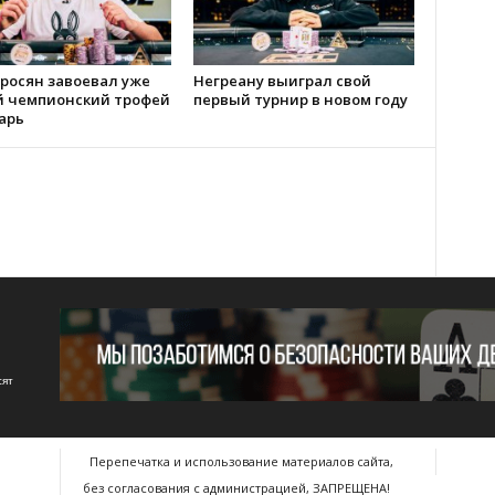
росян завоевал уже
Негреану выиграл свой
й чемпионский трофей
первый турнир в новом году
арь
сят
Перепечатка и использование материалов сайта,
без согласования с администрацией, ЗАПРЕЩЕНА!