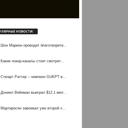
УЛЯРНЫЕ НОВОСТИ:
Шон Марион проводит благотворите...
Какие покер-каналы стоит смотрет...
Стюарт Раттер – чемпион GUKPT в...
Дэниел Вейнман выиграл $12,1 мил...
Мартиросян завоевал уже второй ч...