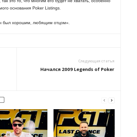
так это то, что многим его будет не хватать, особенно
мого основания Poker Listings.
о он был хорошим, любящим отцом».
Следующая статья
Начался 2009 Legends of Poker