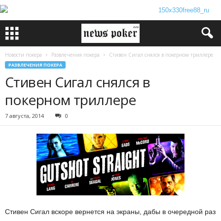
Новости покера
Развлечения покера
Стивен Сигал снялся в покерном триллере
РАЗВЛЕЧЕНИЯ ПОКЕРА
Стивен Сигал снялся в
покерном триллере
7 августа, 2014
0
Стивен Сигал вскоре вернется на экраны, дабы в очередной раз