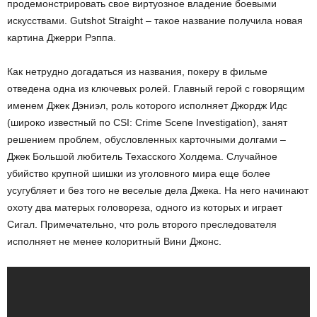
продемонстрировать свое виртуозное владение боевыми
искусствами. Gutshot Straight – такое название получила новая
картина Джерри Рэппа.
Как нетрудно догадаться из названия, покеру в фильме
отведена одна из ключевых ролей. Главный герой с говорящим
именем Джек Дэниэл, роль которого исполняет Джордж Идс
(широко известный по CSI: Crime Scene Investigation), занят
решением проблем, обусловленных карточными долгами –
Джек Большой любитель Техасского Холдема. Случайное
убийство крупной шишки из уголовного мира еще более
усугубляет и без того не веселые дела Джека. На него начинают
охоту два матерых головореза, одного из которых и играет
Сигал. Примечательно, что роль второго преследователя
исполняет не менее колоритный Вини Джонс.