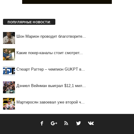
ПОПУЛЯРНЫЕ НОВОСТИ:
Шон Марион проводит благотворите...
Какие покер-каналы стоит смотрет...
Стюарт Раттер – чемпион GUKPT в...
Дэниел Вейнман выиграл $12,1 мил...
Мартиросян завоевал уже второй ч...