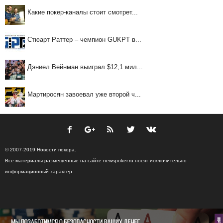
Какие покер-каналы стоит смотрет...
Стюарт Раттер – чемпион GUKPT в...
Дэниел Вейнман выиграл $12,1 мил...
Мартиросян завоевал уже второй ч...
© 2007-2019 Новости покера.
Все материалы размещенные на сайте newspoker.ru носят исключительно
информационный характер.