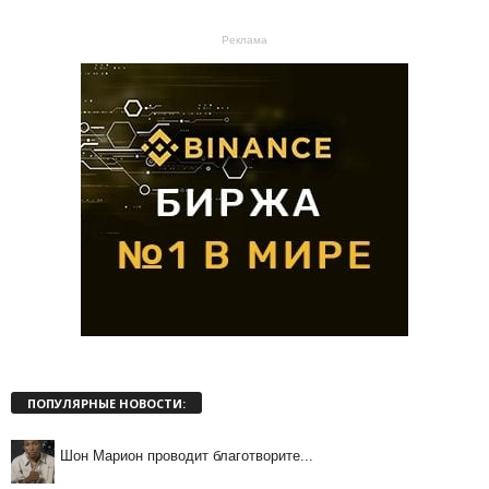
Реклама
ПОПУЛЯРНЫЕ НОВОСТИ:
Шон Марион проводит благотворите...