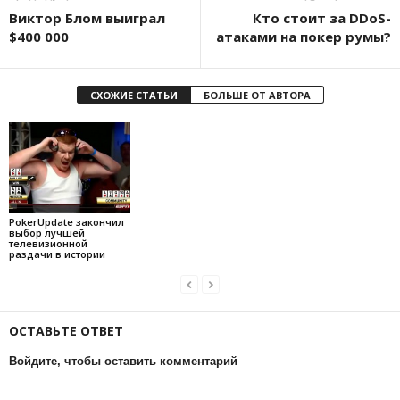
Виктор Блом выиграл
Кто стоит за DDoS-
$400 000
атаками на покер румы?
СХОЖИЕ СТАТЬИ
БОЛЬШЕ ОТ АВТОРА
PokerUpdate закончил
выбор лучшей
телевизионной
раздачи в истории
ОСТАВЬТЕ ОТВЕТ
Войдите, чтобы оставить комментарий