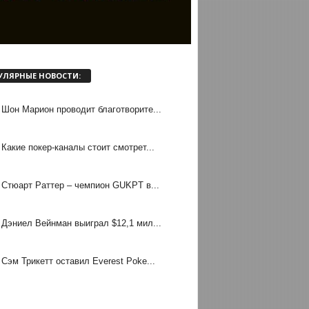
УЛЯРНЫЕ НОВОСТИ:
Шон Марион проводит благотворите...
Какие покер-каналы стоит смотрет...
Стюарт Раттер – чемпион GUKPT в...
Дэниел Вейнман выиграл $12,1 мил...
Сэм Трикетт оставил Everest Poke...