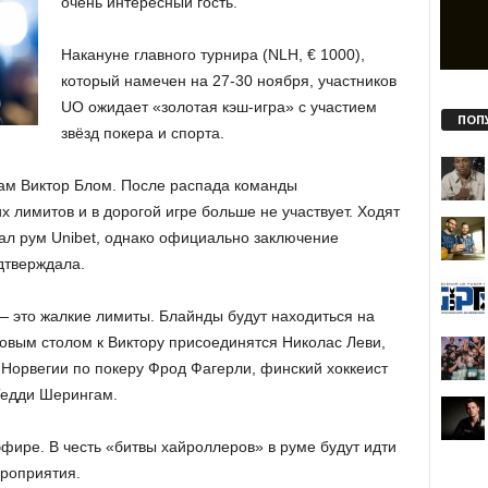
очень интересный гость.
Накануне главного турнира (NLH, € 1000),
который намечен на 27-30 ноября, участников
UO ожидает «золотая кэш-игра» с участием
ПОП
звёзд покера и спорта.
ам Виктор Блом. После распада команды
х лимитов и в дорогой игре больше не участвует. Ходят
тал рум Unibet, однако официально заключение
одтверждала.
— это жалкие лимиты. Блайнды будут находиться на
гровым столом к Виктору присоединятся Николас Леви,
 Норвегии по покеру Фрод Фагерли, финский хоккеист
Тедди Шерингам.
фире. В честь «битвы хайроллеров» в руме будут идти
роприятия.