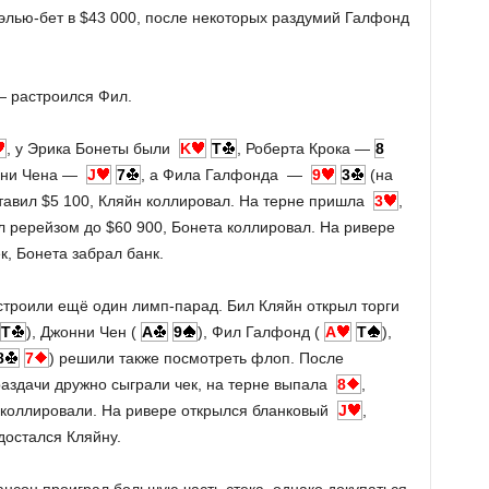
вэлью-бет в $43 000, после некоторых раздумий Галфонд
 — растроился Фил.
, у Эрика Бонеты были
K
T
, Роберта Крока —
8
нни Чена —
J
7
, а Фила Галфонда —
9
3
(на
тавил $5 100, Кляйн коллировал. На терне пришла
3
,
л ререйзом до $60 900, Бонета коллировал. На ривере
к, Бонета забрал банк.
строили ещё один лимп-парад. Бил Кляйн открыл торги
T
), Джонни Чен (
A
9
), Фил Галфонд (
A
T
),
8
7
) решили также посмотреть флоп. После
раздачи дружно сыграли чек, на терне выпала
8
,
к коллировали. На ривере открылся бланковый
J
,
достался Кляйну.