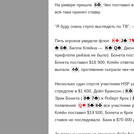
На ривере пришла
6
, Чен поставил 
всё-таки принял ставку.
“Я буду очень глупо выглядеть по ТВ”,
Пять игроков увидели флоп
K
J
T
6
, Билла Кляйна —
K
Q
, Джо
префлопе рейзов не было). Бонета пос
Бонета поставил $16 900, Кляйн ответи
выпала
4
, противники сыграли чек-че
Несколько сдач спустя участники HSP у
стредлом в $1 600, Дойл Брансон (
K
Эрик Бонета (
8
7
) и Роберт Крок (
появления
Q
5
6
все участники 
Кляйн поставил $19 500, Бонета и Кро
ставок не последовало. Банк в $70 000 