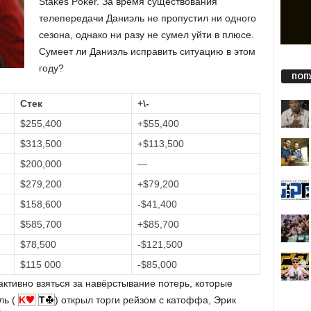
Stakes Poker. За время существования
телепередачи Даниэль не пропустил ни одного
сезона, однако ни разу не сумел уйти в плюсе.
Сумеет ли Даниэль исправить ситуацию в этом
году?
ПОП
Стек
+\-
$255,400
+$55,400
$313,500
+$113,500
$200,000
—
$279,200
+$79,200
$158,600
-$41,400
$585,700
+$85,700
$78,500
-$121,500
$115 000
-$85,000
ктивно взяться за навёрстывание потерь, которые
ль (
K
T
) открыл торги рейзом с катоффа, Эрик