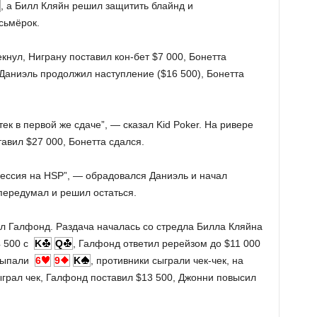
, а Билл Кляйн решил защитить блайнд и
сьмёрок.
чекнул, Ниграну поставил кон-бет $7 000, Бонетта
 Даниэль продолжил наступление ($16 500), Бонетта
тек в первой же сдаче”, — сказал Kid Poker. На ривере
тавил $27 000, Бонетта сдался.
сессия на HSP”, — обрадовался Даниэль и начал
 передумал и решил остаться.
 Галфонд. Раздача началась со стредла Билла Кляйна
4 500 с
K
Q
, Галфонд ответил ререйзом до $11 000
 выпали
6
9
K
, противники сыграли чек-чек, на
ыграл чек, Галфонд поставил $13 500, Джонни повысил