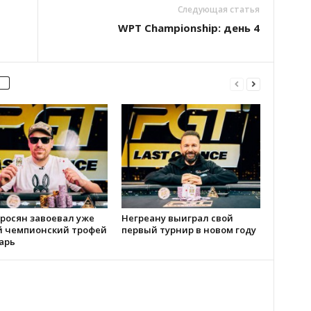
Следующая статья
WPT Championship: день 4
росян завоевал уже
Негреану выиграл свой
й чемпионский трофей
первый турнир в новом году
арь