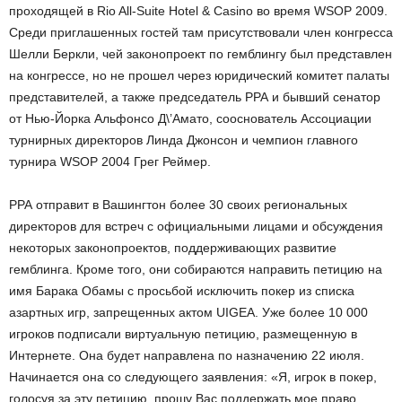
проходящей в Rio All-Suite Hotel & Casino во время WSOP 2009.
Среди приглашенных гостей там присутствовали член конгресса
Шелли Беркли, чей законопроект по гемблингу был представлен
на конгрессе, но не прошел через юридический комитет палаты
представителей, а также председатель РРА и бывший сенатор
от Нью-Йорка Альфонсо Д\’Амато, сооснователь Ассоциации
турнирных директоров Линда Джонсон и чемпион главного
турнира WSOP 2004 Грег Реймер.
РРА отправит в Вашингтон более 30 своих региональных
директоров для встреч с официальными лицами и обсуждения
некоторых законопроектов, поддерживающих развитие
гемблинга. Кроме того, они собираются направить петицию на
имя Барака Обамы с просьбой исключить покер из списка
азартных игр, запрещенных актом UIGEA. Уже более 10 000
игроков подписали виртуальную петицию, размещенную в
Интернете. Она будет направлена по назначению 22 июля.
Начинается она со следующего заявления: «Я, игрок в покер,
голосуя за эту петицию, прошу Вас поддержать мое право