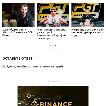
Дван будет вести
Мартиросян завоевал
Негреану выиграл свой
«Durrr’s Game» на ACR
уже второй
первый турнир в новом
Poker
чемпионский трофей
году
за январь
ОСТАВЬТЕ ОТВЕТ
Войдите, чтобы оставить комментарий
Реклама