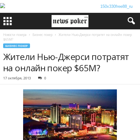
Новости покера
Бизнес покер
Жители Нью-Джерси потратят на онлайн покер
$65М?
БИЗНЕС ПОКЕР
Жители Нью-Джерси потратят
на онлайн покер $65М?
17 октября, 2013
0