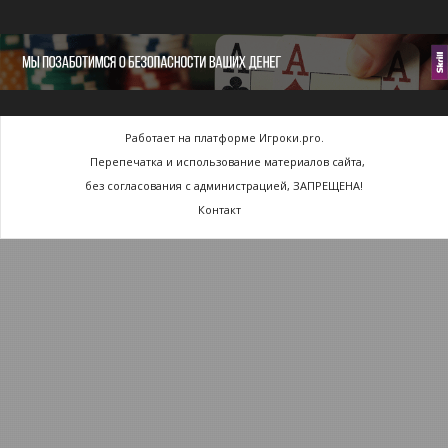
Работает на платформе Игроки.pro.
Перепечатка и использование материалов сайта,
без согласования с администрацией, ЗАПРЕЩЕНА!
Контакт