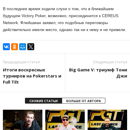
В последнее время ходили слухи о том, что в ближайшем
будущем Victory Poker, возможно, присоединится к CEREUS
Network. Флейшман заявил, что подобные переговоры
действительно имели место, однако так ни к чему и не привели.
Предыдущая статья
Следующая статья
Итоги воскресных
Big Game V: триумф Тони
турниров на Pokerstars и
Джи
Full Tilt
СХОЖИЕ СТАТЬИ
БОЛЬШЕ ОТ АВТОРА