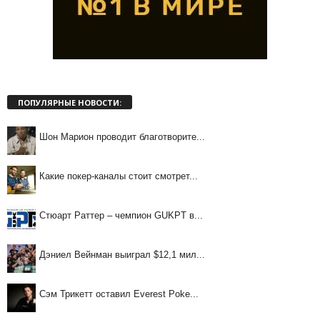
ПОПУЛЯРНЫЕ НОВОСТИ:
Шон Марион проводит благотворите...
Какие покер-каналы стоит смотрет...
Стюарт Раттер – чемпион GUKPT в...
Дэниел Вейнман выиграл $12,1 мил...
Сэм Трикетт оставил Everest Poke...