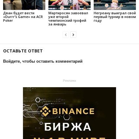
Дван будет вести
Мартиросян завоевал
Негреану выиграл свой
«Durrr’s Game» на ACR
уже второй
первый турнир в новом
Poker
чемпионский трофей
году
за январь
ОСТАВЬТЕ ОТВЕТ
Войдите, чтобы оставить комментарий
Реклама