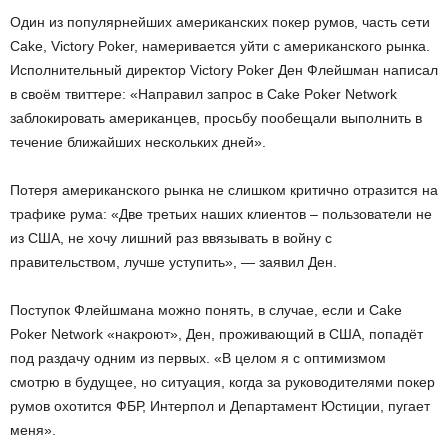
Один из популярнейших американских покер румов, часть сети
Cake, Victory Poker, намеривается уйти с американского рынка.
Исполнительный директор Victory Poker Ден Флейшман написал
в своём твиттере: «Направил запрос в Cake Poker Network
заблокировать американцев, просьбу пообещали выполнить в
течение ближайших нескольких дней».
Потеря американского рынка не слишком критично отразится на
трафике рума: «Две третьих наших клиентов – пользователи не
из США, не хочу лишний раз ввязывать в войну с
правительством, лучше уступить», — заявил Ден.
Поступок Флейшмана можно понять, в случае, если и Cake
Poker Network «накроют», Ден, проживающий в США, попадёт
под раздачу одним из первых. «В целом я с оптимизмом
смотрю в будущее, но ситуация, когда за руководителями покер
румов охотится ФБР, Интерпол и Департамент Юстиции, пугает
меня».