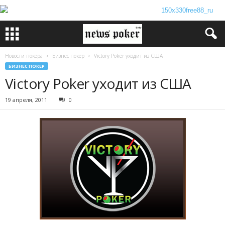
Новости покера
Бизнес покер
Victory Poker уходит из США
БИЗНЕС ПОКЕР
Victory Poker уходит из США
19 апреля, 2011
0