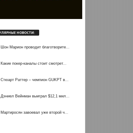
УЛЯРНЫЕ НОВОСТИ:
Шон Марион проводит благотворите...
Какие покер-каналы стоит смотрет...
Стюарт Раттер – чемпион GUKPT в...
Дэниел Вейнман выиграл $12,1 мил...
Мартиросян завоевал уже второй ч...