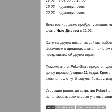
18.03 – с 08:00 до 14:00;
19.03 – круглосуточно;
20.03 – круглосуточно.
Если тестирование пройдет успешно, чт
штата
Нью-Джерси
с 21.03.
Как и на других покерных сайтах, раб
физически в пределах штата, при этом
представителей других стран.
Помимо этого, PokerStars придется уд
цензу игроков (старше
21 года
). Кроме
включая рулетку, блэкджек, баккару, ви
Игравшие ранее, до закрытия PokerSta
использовать свои старые учетные зап
ТЕГИ
POKERSTARS
НЬЮ-ДЖЕРСИ
США