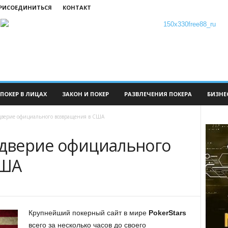
ПРИСОЕДИНИТЬСЯ
КОНТАКТ
ПОКЕР В ЛИЦАХ
ЗАКОН И ПОКЕР
РАЗВЛЕЧЕНИЯ ПОКЕРА
БИЗНЕ
ддверие официального возвращения в США
еддверие официального
США
Крупнейший покерный сайт в мире
PokerStars
всего за несколько часов до своего