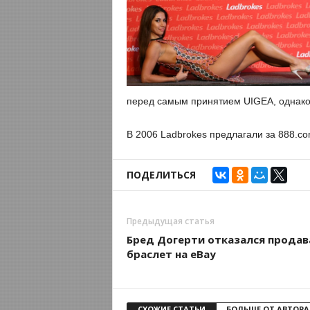
перед самым принятием UIGEA, однако
В 2006 Ladbrokes предлагали за 888.c
ПОДЕЛИТЬСЯ
Предыдущая статья
Бред Догерти отказался продав
браслет на eBay
СХОЖИЕ СТАТЬИ
БОЛЬШЕ ОТ АВТОРА