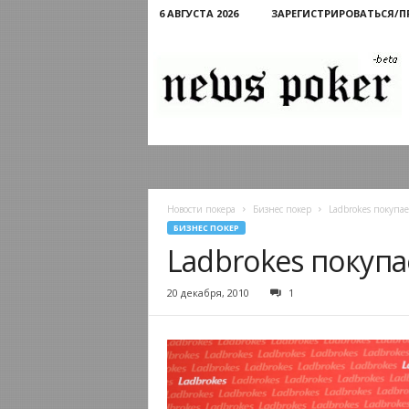
6 АВГУСТА 2026
ЗАРЕГИСТРИРОВАТЬСЯ/
Новости
покера
Новости покера
Бизнес покер
Ladbrokes покупае
БИЗНЕС ПОКЕР
Ladbrokes покупа
20 декабря, 2010
1