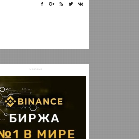
Реклама