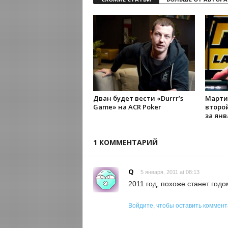
Дван будет вести «Durrr’s
Марти
Game» на ACR Poker
второ
за янв
1 КОММЕНТАРИЙ
Q
5 января, 2011 at 08:13
2011 год, похоже станет годо
Войдите, чтобы оставить коммен