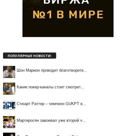
ПОПУЛЯРНЫЕ НОВОСТИ:
Шон Марион проводит благотворите...
Какие покер-каналы стоит смотрет...
Стюарт Раттер – чемпион GUKPT в...
Мартиросян завоевал уже второй ч...