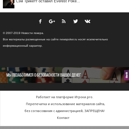
Сэм Трикетт оставил Everest Poke...
© 2007-2019 Новости покера.
Все материалы размещенные на сайте newspoker.ru носят исключительно
информационный характер.
Работает на платформе Игроки.pro.
Перепечатка и использование материалов сайта,
без согласования с администрацией, ЗАПРЕЩЕНА!
Контакт