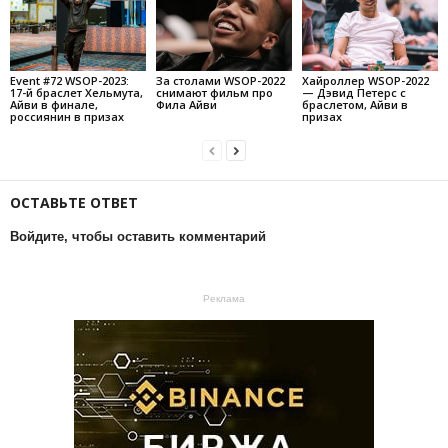
Event #72 WSOP-2023:
За столами WSOP-2022
Хайроллер WSOP-2022
17-й браслет Хельмута,
снимают фильм про
— Дэвид Петерс с
Айви в финале,
Фила Айви
браслетом, Айви в
россиянин в призах
призах
ОСТАВЬТЕ ОТВЕТ
Войдите, чтобы оставить комментарий
Реклама