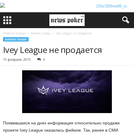
Новости покера
Бизнес покер
Ivey League не продается
БИЗНЕС ПОКЕР
Ivey League не продается
15 февраля, 2015
0
Появившаяся на днях информация относительно продажи
проекте Ivey League оказалась фейком. Так, ранее в СМИ