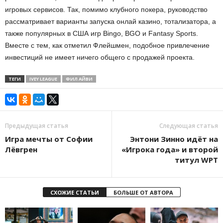
игровых сервисов. Так, помимо клубного покера, руководство
рассматривает варианты запуска онлай казино, тотализатора, а
также популярных в США игр Bingo, BGO и Fantasy Sports.
Вместе с тем, как отметил Флейшмен, подобное привлечение
инвестиций не имеет ничего общего с продажей проекта.
ТЕГИ
IVEY LEAGUE
ФИЛ АЙВИ
Предыдущая статья
Следующая статья
Игра мечты от Софии
Энтони Зинно идёт на
Лёвгрен
«Игрока года» и второй
титул WPT
СХОЖИЕ СТАТЬИ
БОЛЬШЕ ОТ АВТОРА