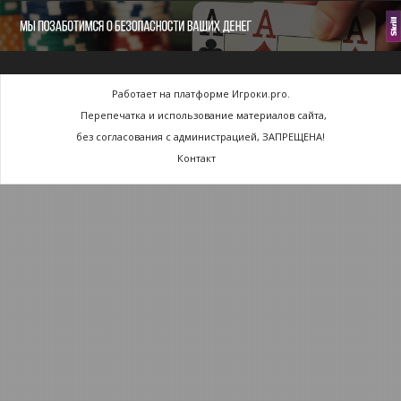
Работает на платформе Игроки.pro.
Перепечатка и использование материалов сайта,
без согласования с администрацией, ЗАПРЕЩЕНА!
Контакт