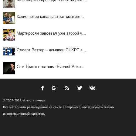
Какие покер-каналы стоит смотрет...
Мартиросян завоевал уже второй ч...
Стюарт Раттер – чемпион GUKPT в...
Сэм Трикетт оставил Everest Poke...
© 2007-2019 Новости покера.
Все материалы размещенные на сайте newspoker.ru носят исключительно
информационный характер.