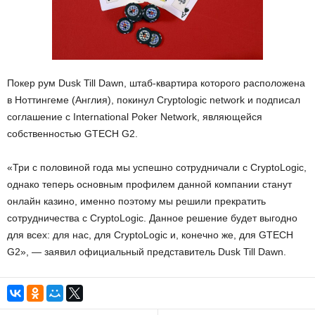
Покер рум Dusk Till Dawn, штаб-квартира которого расположена
в Ноттингеме (Англия), покинул Cryptologic network и подписал
соглашение с International Poker Network, являющейся
собственностью GTECH G2.
«Три с половиной года мы успешно сотрудничали с CryptoLogic,
однако теперь основным профилем данной компании станут
онлайн казино, именно поэтому мы решили прекратить
сотрудничества с CryptoLogic. Данное решение будет выгодно
для всех: для нас, для CryptoLogic и, конечно же, для GTECH
G2», — заявил официальный представитель Dusk Till Dawn.