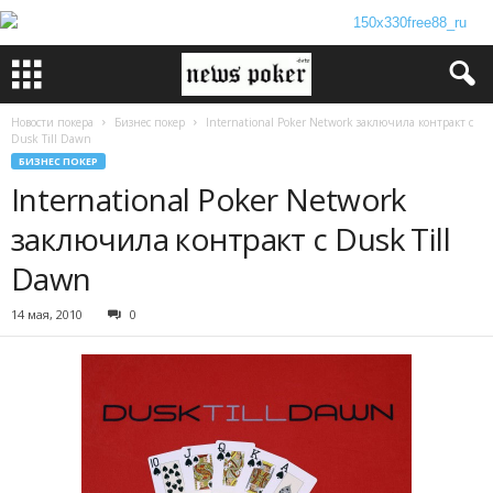
Новости покера
Бизнес покер
International Poker Network заключила контракт с
Dusk Till Dawn
БИЗНЕС ПОКЕР
International Poker Network
заключила контракт с Dusk Till
Dawn
14 мая, 2010
0