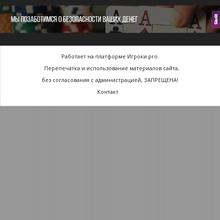
Работает на платформе Игроки.pro.
Перепечатка и использование материалов сайта,
без согласования с администрацией, ЗАПРЕЩЕНА!
Контакт