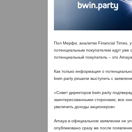
Пол Мерфи, аналитик Financial Times, у
потенциальным покупателем идут уже о
потенциальный покупатель – это Amaya
Как только информация о потенциальной
bwin.party решили выступить с заявлен
«Совет директоров bwin.party подтверж
заинтересованными сторонами, все он
увеличить доходы акционеров»
Amaya в официальном заявлении не упо
опубликовано сразу же после появлени