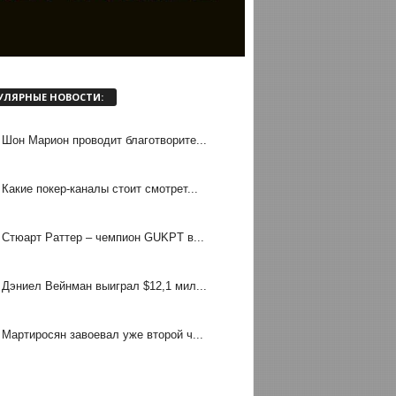
УЛЯРНЫЕ НОВОСТИ:
Шон Марион проводит благотворите...
Какие покер-каналы стоит смотрет...
Стюарт Раттер – чемпион GUKPT в...
Дэниел Вейнман выиграл $12,1 мил...
Мартиросян завоевал уже второй ч...