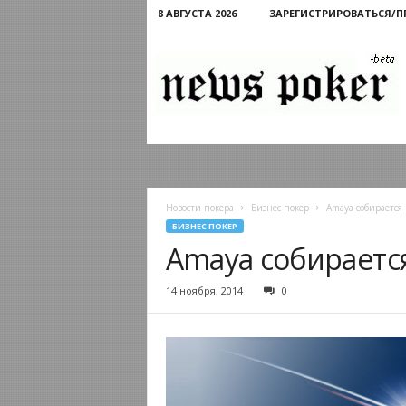
8 АВГУСТА 2026
ЗАРЕГИСТРИРОВАТЬСЯ/
Новости
покера
Новости покера
Бизнес покер
Amaya собирается 
БИЗНЕС ПОКЕР
Amaya собирается
14 ноября, 2014
0