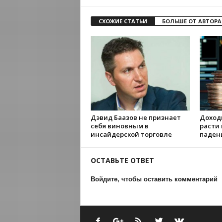
СХОЖИЕ СТАТЬИ
БОЛЬШЕ ОТ АВТОРА
Дэвид Баазов не признает
Доход
себя виновным в
расти
инсайдерской торговле
паден
ОСТАВЬТЕ ОТВЕТ
Войдите, чтобы оставить комментарий