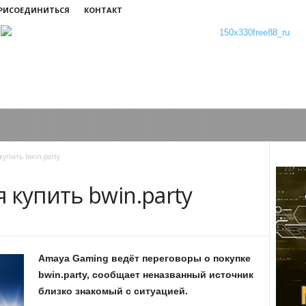
ПРИСОЕДИНИТЬСЯ
КОНТАКТ
купить bwin.party
 купить bwin.party
Amaya
Gaming
ведёт переговоры о покупке
bwin
.
party
, сообщает неназванный источник
близко знакомый с ситуацией.