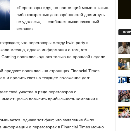
«Переговоры идут, но настоящий момент каких-
либо конкретных договорённостей достигнуть
не удалось», — сообщает вышеназванный
источник.
ПОП
тверждает, что переговоры между bwin.party и
коло месяца, однако информация о том, что
 Gaming появились однако только на прошлой неделе.
 продаже появилась на страницах Financial Times,
ием и пролить свет на текущее положение дел:
дает своё участие в ряде переговоров с
и имеют целью повысить прибыльность компании и
минается, однако тот факт, что заявление было
е информации о переговорах в Financial Times можно