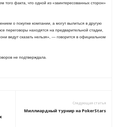
 того факта, что одной из «заинтересованных сторон»
нием о покупке компании, а могут вылиться в другую
все переговоры находятся на предварительной стадии,
а они ведут сказать нельзя», — говорится в официальном
воров не подтверждала.
Следующая статья
Миллиардный турнир на PokerStars
х