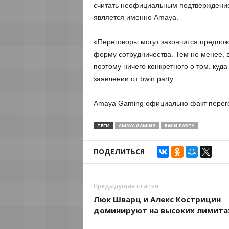
считать неофициальным подтверждением
является именно Amaya.
«Переговоры могут закончится предложе
форму сотрудничества. Тем не менее, 
поэтому ничего конкретного о том, куд
заявлении от bwin.party
Amaya Gaming официально факт перего
ТЕГИ
AMAYA GAMING
BWIN.PARTY
ПОДЕЛИТЬСЯ
Предыдущая статья
Люк Шварц и Алекс Кострицин
доминируют на высоких лимита