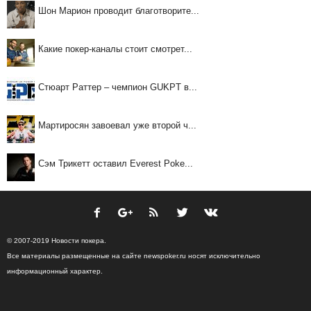
Шон Марион проводит благотворите...
Какие покер-каналы стоит смотрет...
Стюарт Раттер – чемпион GUKPT в...
Мартиросян завоевал уже второй ч...
Сэм Трикетт оставил Everest Poke...
© 2007-2019 Новости покера.
Все материалы размещенные на сайте newspoker.ru носят исключительно
информационный характер.