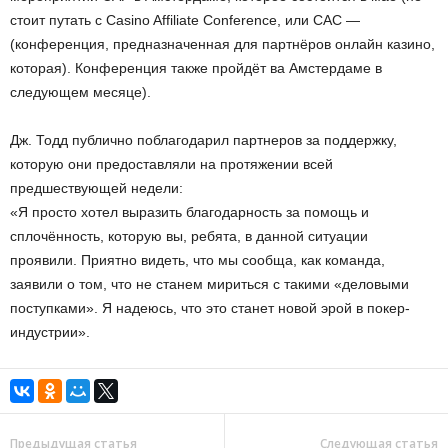
стоит путать с Casino Affiliate Conference, или CAC —
(конференция, предназначенная для партнёров онлайн казино,
которая). Конференция также пройдёт ва Амстердаме в
следующем месяце).
Дж. Тодд публично поблагодарил партнеров за поддержку,
которую они предоставляли на протяжении всей
предшествующей недели:
«Я просто хотел выразить благодарность за помощь и
сплочённость, которую вы, ребята, в данной ситуации
проявили. Приятно видеть, что мы сообща, как команда,
заявили о том, что не станем мириться с такими «деловыми
поступками». Я надеюсь, что это станет новой эрой в покер-
индустрии».
Предыдущая статья
Следующая статья