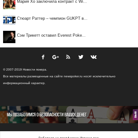
Мария Хо заключила контракт с Wi...
Стюарт Раттер – чемпион GUKPT в...
Сэм Трикетт оставил Everest Poke...
© 2007-2019 Новости покера.
Все материалы размещенные на сайте newspoker.ru носят исключительно
информационный характер.
Работает на платформе Игроки.pro.