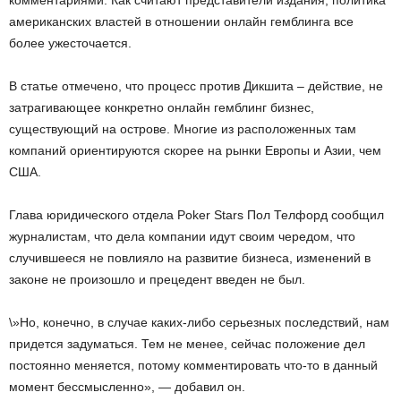
комментариями. Как считают представители издания, политика
американских властей в отношении онлайн гемблинга все
более ужесточается.
В статье отмечено, что процесс против Дикшита – действие, не
затрагивающее конкретно онлайн гемблинг бизнес,
существующий на острове. Многие из расположенных там
компаний ориентируются скорее на рынки Европы и Азии, чем
США.
Глава юридического отдела Poker Stars Пол Телфорд сообщил
журналистам, что дела компании идут своим чередом, что
случившееся не повлияло на развитие бизнеса, изменений в
законе не произошло и прецедент введен не был.
\»Но, конечно, в случае каких-либо серьезных последствий, нам
придется задуматься. Тем не менее, сейчас положение дел
постоянно меняется, потому комментировать что-то в данный
момент бессмысленно», — добавил он.