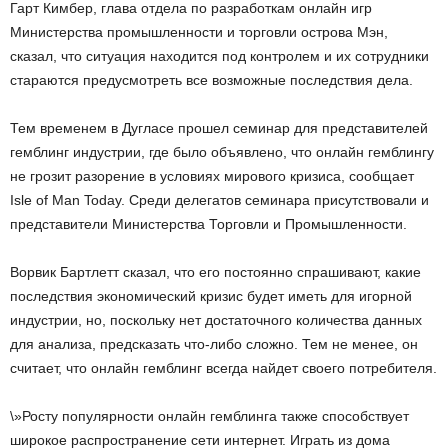
Гарт Кимбер, глава отдела по разработкам онлайн игр
Министерства промышленности и торговли острова Мэн,
сказал, что ситуация находится под контролем и их сотрудники
стараются предусмотреть все возможные последствия дела.
Тем временем в Дугласе прошел семинар для представителей
гемблинг индустрии, где было объявлено, что онлайн гемблингу
не грозит разорение в условиях мирового кризиса, сообщает
Isle of Man Today. Среди делегатов семинара присутствовали и
представители Министерства Торговли и Промышленности.
Ворвик Бартлетт сказал, что его постоянно спрашивают, какие
последствия экономический кризис будет иметь для игорной
индустрии, но, поскольку нет достаточного количества данных
для анализа, предсказать что-либо сложно. Тем не менее, он
считает, что онлайн гемблинг всегда найдет своего потребителя.
\»Росту популярности онлайн гемблинга также способствует
широкое распространение сети интернет. Играть из дома