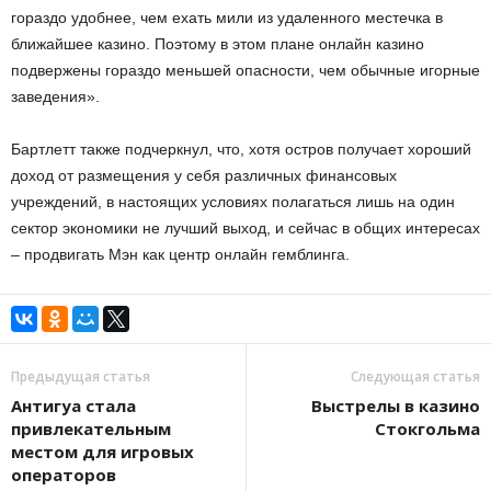
гораздо удобнее, чем ехать мили из удаленного местечка в
ближайшее казино. Поэтому в этом плане онлайн казино
подвержены гораздо меньшей опасности, чем обычные игорные
заведения».
Бартлетт также подчеркнул, что, хотя остров получает хороший
доход от размещения у себя различных финансовых
учреждений, в настоящих условиях полагаться лишь на один
сектор экономики не лучший выход, и сейчас в общих интересах
– продвигать Мэн как центр онлайн гемблинга.
Предыдущая статья
Следующая статья
Антигуа стала
Выстрелы в казино
привлекательным
Стокгольма
местом для игровых
операторов