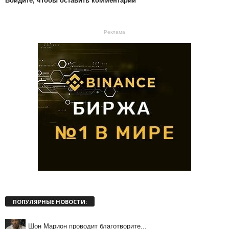
Войдите, чтобы оставить комментарий
Реклама
ПОПУЛЯРНЫЕ НОВОСТИ:
Шон Марион проводит благотворите...