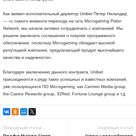
Как заявил исполнительный директор Unibet Петер Ниландер,
— «с самого момента перехода на сеть Microgaming Poker
Network, мы начали активно сотрудничать с компанией. Мы
решили заключить соглашения о покупке программного
обеспечения, поскольку Microgaming обладает высокой
репутацией компании, предлагающей продукт высочайшего
качества и надежности».
Благодаря заключению данного контракта, Unibet
присоединится к ряду таких успешных и известных компаний,
уже пользующихся ПО Microgaming, как Carmen Media group,
the Casino Rewards group, 32Red, Fortune Lounge group и т.д.
Предыдущая статья
Следующая статья
Профи Марти Смит
Члены сиднейского