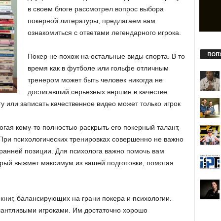
в своем блоге рассмотрел вопрос выбора
покерной литературы, предлагаем вам
ознакомиться с ответами легендарного игрока.
ПОП
Покер не похож на остальные виды спорта. В то
время как в футболе или гольфе отличным
тренером может быть человек никогда не
достигавший серьезных вершин в качестве
гу или записать качественное видео может только игрок
гая кому-то полностью раскрыть его покерный талант,
 При психологических тренировках совершенно не важно
 ранней позиции. Для психолога важно помочь вам
орый выжмет максимум из вашей подготовки, помогая
книг, балансирующих на грани покера и психологии.
алантливыми игроками. Им достаточно хорошо