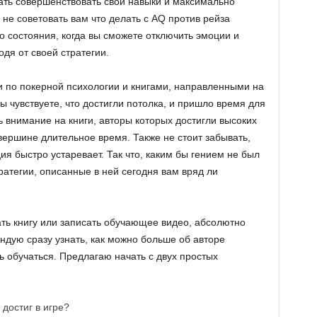
гать совершенствовать свои навыки и максимально
 не советовать вам что делать с AQ против рейза
го состояния, когда вы сможете отключить эмоции и
дя от своей стратегии.
 по покерной психологии и книгами, направленными на
ы чувствуете, что достигли потолка, и пришло время для
ь внимание на книги, авторы которых достигли высоких
вершине длительное время. Также не стоит забывать,
ия быстро устаревает. Так что, каким бы гением не был
тратегии, описанные в ней сегодня вам вряд ли
ь книгу или записать обучающее видео, абсолютно
ндую сразу узнать, как можно больше об авторе
 обучаться. Предлагаю начать с двух простых
 достиг в игре?