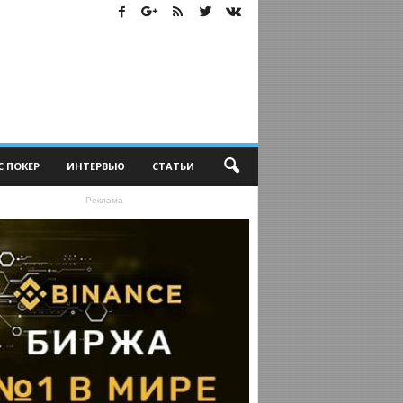
С ПОКЕР
ИНТЕРВЬЮ
СТАТЬИ
Реклама