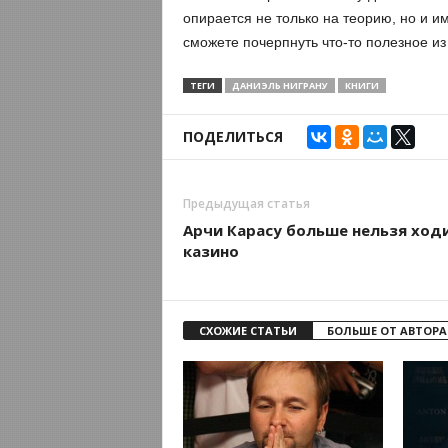
опирается не только на теорию, но и и
сможете почерпнуть что-то полезное из 
ТЕГИ
ДАНИЭЛЬ НИГРАНУ
КНИГИ
ПОДЕЛИТЬСЯ
Предыдущая статья
Арчи Карасу больше нельзя ходи
казино
СХОЖИЕ СТАТЬИ
БОЛЬШЕ ОТ АВТОРА