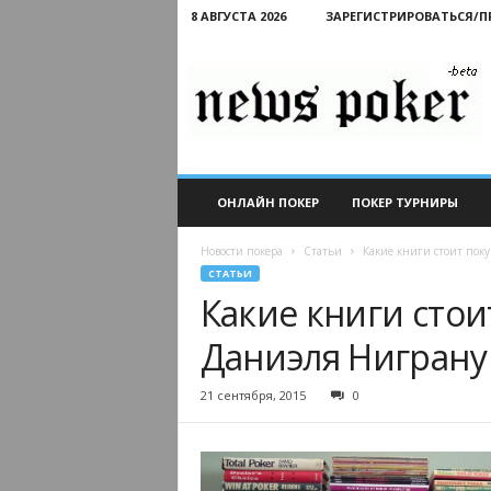
8 АВГУСТА 2026
ЗАРЕГИСТРИРОВАТЬСЯ/
Новости
покера
ОНЛАЙН ПОКЕР
ПОКЕР ТУРНИРЫ
Новости покера
Статьи
Какие книги стоит пок
СТАТЬИ
Какие книги стои
Даниэля Ниграну
21 сентября, 2015
0