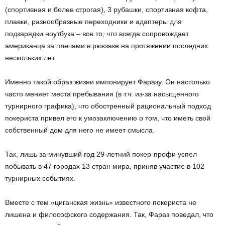
(спортивная и более строгая), 3 рубашки, спортивная кофта,
плавки, разнообразные переходники и адаптеры для
подзарядки ноутбука – все то, что всегда сопровождает
американца за плечами в рюкзаке на протяжении последних
нескольких лет.
Именно такой образ жизни импонирует Фаразу. Он настолько
часто меняет места пребывания (в т.ч. из-за насыщенного
турнирного графика), что обостренный рациональный подход
покериста привел его к умозаключению о том, что иметь свой
собственный дом для него не имеет смысла.
Так, лишь за минувший год 29-летний покер-профи успел
побывать в 47 городах 13 стран мира, приняв участие в 102
турнирных событиях.
Вместе с тем «циганская жизнь» известного покериста не
лишена и философского содержания. Так, Фараз поведал, что