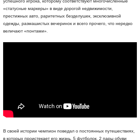
успешного игрока, которому соответствуют многочисленные
«статусные маркеры» в виде дорогой недвижимости,
престижных авто, раритетных безделушек, эксклюзивной
одежды, размашистых вечеринок и всего прочего, что нередко
величают «понтами».
В своей истории чемпион поведал о постоянных путешествиях,
в которых проистекает его жизнь. 5 футболок, 2 пары обуви