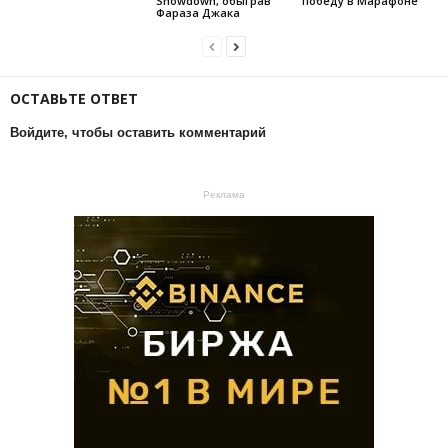
Showdown, обыграв
победу в Марафоне
Фараза Джака
ОСТАВЬТЕ ОТВЕТ
Войдите, чтобы оставить комментарий
Реклама