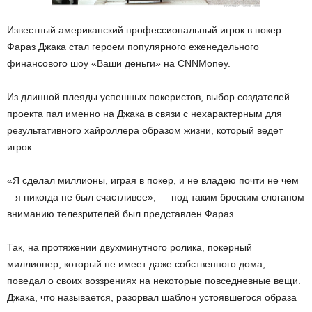
Известный американский профессиональный игрок в покер
Фараз Джака стал героем популярного еженедельного
финансового шоу «Ваши деньги» на CNNMoney.
Из длинной плеяды успешных покеристов, выбор создателей
проекта пал именно на Джака в связи с нехарактерным для
результативного хайроллера образом жизни, который ведет
игрок.
«Я сделал миллионы, играя в покер, и не владею почти не чем
– я никогда не был счастливее», — под таким броским слоганом
вниманию телезрителей был представлен Фараз.
Так, на протяжении двухминутного ролика, покерный
миллионер, который не имеет даже собственного дома,
поведал о своих воззрениях на некоторые повседневные вещи.
Джака, что называется, разорвал шаблон устоявшегося образа