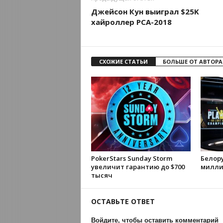
Джейсон Кун выиграл $25K
хайроллер PCA-2018
СХОЖИЕ СТАТЬИ
БОЛЬШЕ ОТ АВТОРА
PokerStars Sunday Storm
Белору
увеличит гарантию до $700
милли
тысяч
ОСТАВЬТЕ ОТВЕТ
Войдите, чтобы оставить комментарий