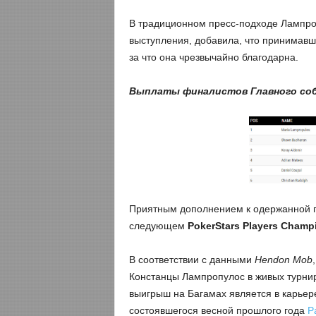
В традиционном пресс-подходе Лампроп
выступления, добавила, что принимавш
за что она чрезвычайно благодарна.
Выплаты финалистов Главного соб
Приятным дополнением к одержанной п
следующем
PokerStars Players Champ
В соответствии с данными
Hendon Mob
Констанцы Лампропулос в живых турнир
выигрыш на Багамах является в карьере
состоявшегося весной прошлого года
P