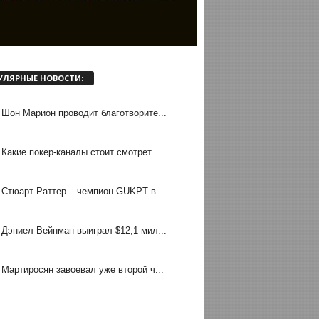
УЛЯРНЫЕ НОВОСТИ:
Шон Марион проводит благотворите...
Какие покер-каналы стоит смотрет...
Стюарт Раттер – чемпион GUKPT в...
Дэниел Вейнман выиграл $12,1 мил...
Мартиросян завоевал уже второй ч...