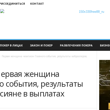
ПРИСОЕДИНИТЬСЯ
КОНТАКТ
ПОКЕР В ЛИЦАХ
ЗАКОН И ПОКЕР
РАЗВЛЕЧЕНИЯ ПОКЕРА
БИЗНЕ
: Первая женщина чемпион Главного события, результаты хайроллеров,
 Первая женщина
о события, результаты
сияне в выплатах