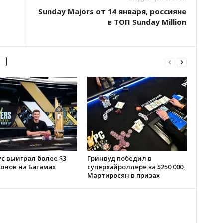
Sunday Majors от 14 января, россияне
в ТОП Sunday Million
с выиграл более $3
Гринвуд победил в
онов на Багамах
суперхайроллере за $250 000,
Мартиросян в призах