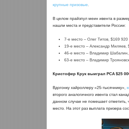
крупные призовые
.
В целом прайзпул меин ивента в разм
нашли места и представители России:
7-е место – Олег Титов, $169 920
19-е место – Александр Миляев, 
46-е место – Владимир Шабалин,
63-е место – Владимир Трояновск
Кристофер Крук выиграл PCA $25 000
Вдогонку хайроллеру «25-тысячнику»,
к
второго аналогичного ивента стал кан
данном случае не помешает отметить, 
место. На этот раз выплата призера со