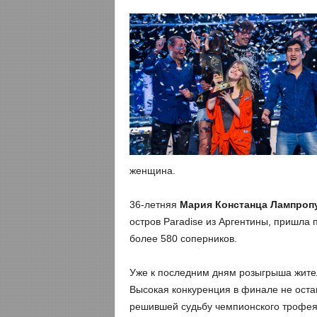
женщина.
36-летняя
Мария Констанца Лампроп
остров Paradise из Аргентины, пришла 
более 580 соперников.
Уже к последним дням розыгрыша жит
Высокая конкуренция в финале не остан
решившей судьбу чемпионского трофея