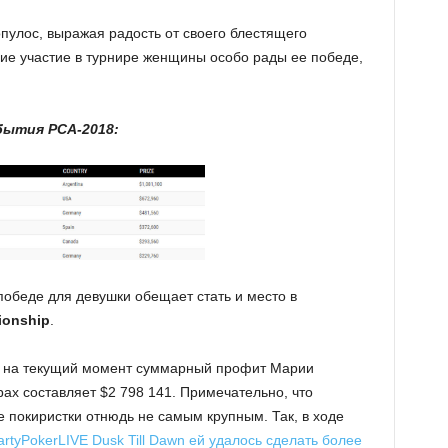
улос, выражая радость от своего блестящего
ие участие в турнире женщины особо рады ее победе,
ытия PCA-2018:
обеде для девушки обещает стать и место в
ionship
.
, на текущий момент суммарный профит Марии
ах составляет $2 798 141. Примечательно, что
 покиристки отнюдь не самым крупным. Так, в ходе
artyPokerLIVE Dusk Till Dawn ей удалось сделать более