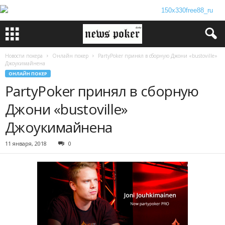
Новости покера
Онлайн покер
PartyPoker принял в сборную Джони «bustoville»
Джоукимайнена
ОНЛАЙН ПОКЕР
PartyPoker принял в сборную
Джони «bustoville»
Джоукимайнена
11 января, 2018
0