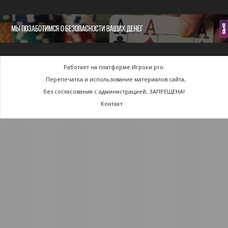
Работает на платформе Игроки.pro.
Перепечатка и использование материалов сайта,
без согласования с администрацией, ЗАПРЕЩЕНА!
Контакт