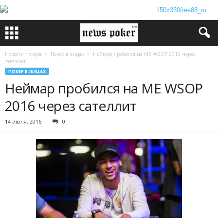
Новости покера
Покер в лицах
Неймар пробился на ME WSOP 2016 через
сателлит
ПОКЕР В ЛИЦАХ
Неймар пробился на ME WSOP
2016 через сателлит
14 июня, 2016
0