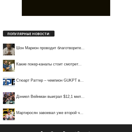
ПОПУЛЯРНЫЕ НОВОСТИ:
Шон Марион проводит благотворите...
Какие покер-каналы стоит смотрет...
Стюарт Раттер – чемпион GUKPT в...
Дэниел Вейнман выиграл $12,1 мил...
Мартиросян завоевал уже второй ч...