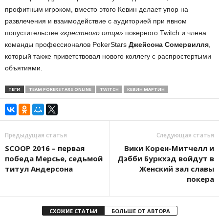
профитным игроком, вместо этого Кевин делает упор на
развлечения и взаимодействие с аудиторией при явном
попустительстве
«крестного отца»
покерного Twitch и члена
команды профессионалов PokerStars
Джейсона Сомервилля
,
который также приветствовал нового коллегу с распростертыми
объятиями.
ТЕГИ
TEAM POKERSTARS ONLINE
TWITCH
КЕВИН МАРТИН
Предыдущая статья
Следующая статья
SCOOP 2016 – первая
Вики Корен-Митчелл и
победа Мерсье, седьмой
Дэбби Буркхэд войдут в
титул Андерсона
Женский зал славы
покера
СХОЖИЕ СТАТЬИ
БОЛЬШЕ ОТ АВТОРА